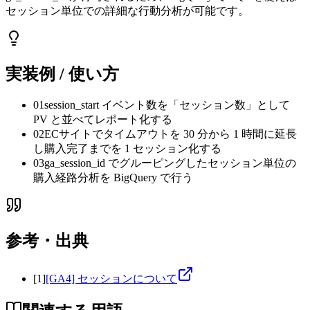
セッション単位での詳細な行動分析が可能です。
実装例 / 使い方
01
session_start イベント数を「セッション数」として
PV と並べてレポート化する
02
ECサイトでタイムアウトを 30 分から 1 時間に延長
し購入完了までを 1 セッション化する
03
ga_session_id でグルーピングしたセッション単位の
購入経路分析を BigQuery で行う
参考・出典
[
1
]
[GA4] セッションについて