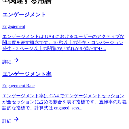
関連する用語
エンゲージメント
Engagement
エンゲージメントは GA4 におけるユーザーのアクティブな
関与度を表す概念です。10 秒以上の滞在・コンバージョン
発生・2 ページ以上の閲覧のいずれかを満たすセ
...
詳細
エンゲージメント率
Engagement Rate
エンゲージメント率は GA4 でエンゲージメントセッション
が全セッションに占める割合を表す指標です。直帰率の対義
語的な指標で、計算式は engaged_sess
...
詳細