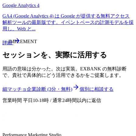
Google Analytics 4
GA4 (Google Analytics 4) は Google が提供する無料アクセス
解析ツールの最新版です。イベントベースの計測モデルを採
用し、Web と
...
—
IMPLEMENT
詳細
セッション
を、実際に活用する
用語の意味は分かった。次は実装。EXBANK の無料診断
で、貴社で具体的にどう活用できるかをご提案します。
細マッチョ企業診断 (3分・無料)
個別に相談する
営業時間 平日10-18時 / 通常24時間以内に返信
Performance Marketing Studio