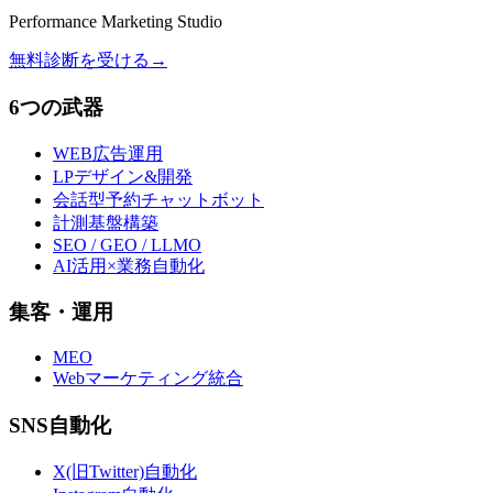
Performance Marketing Studio
無料診断を受ける
→
6つの武器
WEB広告運用
LPデザイン&開発
会話型予約チャットボット
計測基盤構築
SEO / GEO / LLMO
AI活用×業務自動化
集客・運用
MEO
Webマーケティング統合
SNS自動化
X(旧Twitter)自動化