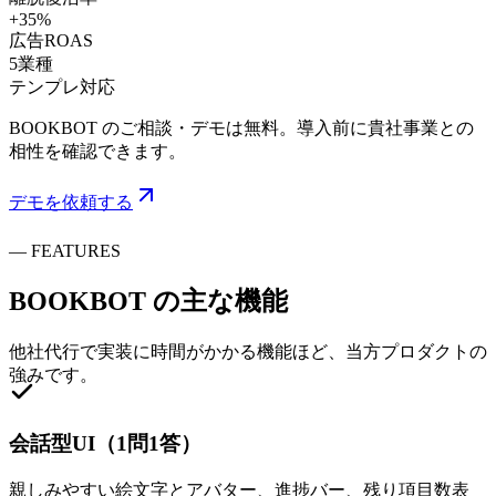
+35%
広告ROAS
5業種
テンプレ対応
BOOKBOT のご相談・デモは無料。導入前に貴社事業との
相性を確認できます。
デモを依頼する
—
FEATURES
BOOKBOT
の
主な機能
他社代行で実装に時間がかかる機能ほど、当方プロダクトの
強みです。
会話型UI（1問1答）
親しみやすい絵文字とアバター、進捗バー、残り項目数表