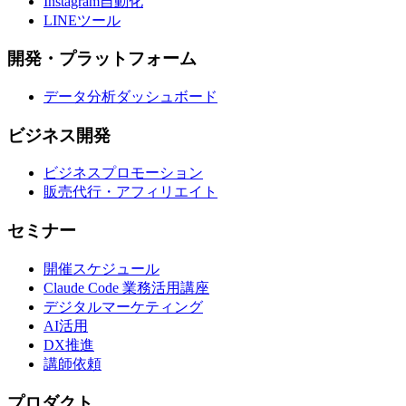
Instagram自動化
LINEツール
開発・プラットフォーム
データ分析ダッシュボード
ビジネス開発
ビジネスプロモーション
販売代行・アフィリエイト
セミナー
開催スケジュール
Claude Code 業務活用講座
デジタルマーケティング
AI活用
DX推進
講師依頼
プロダクト