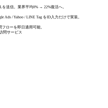
を送信。業界平均0% → 22%復活へ。
 / Google Ads / Yahoo / LINE Tag をID入力だけで実装。
問フローを即日適用可能。
訪問サービス