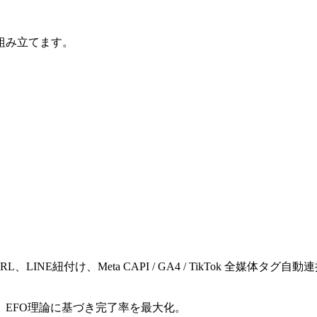
組み立てます。
NE紐付け、Meta CAPI / GA4 / TikTok 全媒体タグ
EFO理論に基づき完了率を最大化。