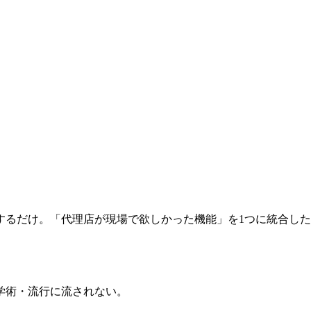
化するだけ。「代理店が現場で欲しかった機能」を1つに統合し
学術・流行に流されない。