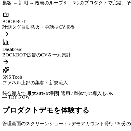
集客 → 計測 → 改善のループを、3つのプロダクトで完結
BOOKBOT
計測タグ自動発火 + 会話型CV取得
Dashboard
BOOKBOT/広告のCVを一元集計
SNS Tools
ファネル上部の集客・新規流入
統合導入で
最大30%の割引
適用 / 単体での導入もOK
—
TRY NOW
プロダクトデモ
を体験する
管理画面のスクリーンショート / デモアカウント発行 / 3