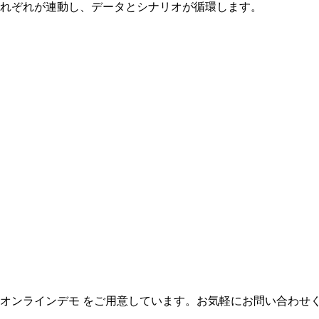
。それぞれが連動し、データとシナリオが循環します。
0分のオンラインデモ をご用意しています。お気軽にお問い合わせ