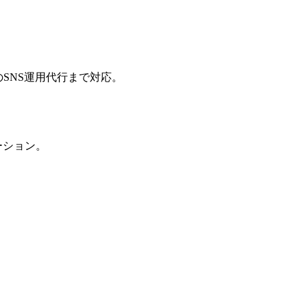
業のSNS運用代行まで対応。
ーション。