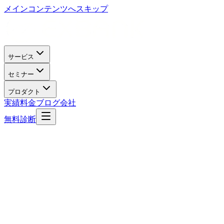
メインコンテンツへスキップ
サービス
セミナー
プロダクト
実績
料金
ブログ
会社
無料診断