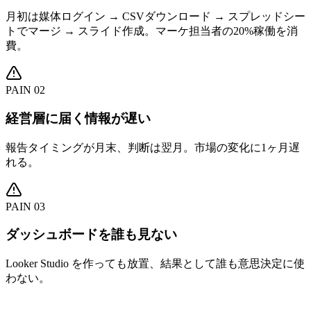
月初は媒体ログイン → CSVダウンロード → スプレッドシー
トでマージ → スライド作成。マーケ担当者の20%稼働を消
費。
PAIN 0
2
経営層に届く情報が遅い
報告タイミングが月末、判断は翌月。市場の変化に1ヶ月遅
れる。
PAIN 0
3
ダッシュボードを誰も見ない
Looker Studio を作っても放置、結果として誰も意思決定に使
わない。