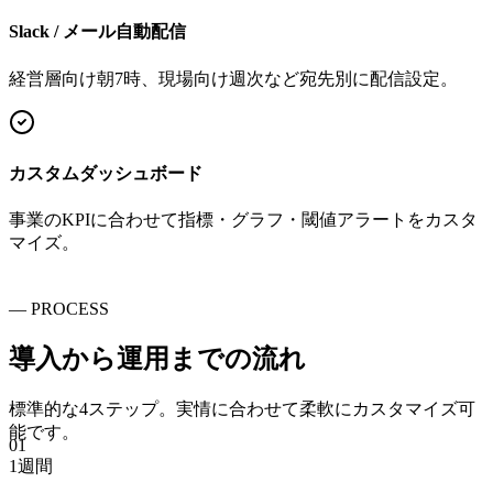
Slack / メール自動配信
経営層向け朝7時、現場向け週次など宛先別に配信設定。
カスタムダッシュボード
事業のKPIに合わせて指標・グラフ・閾値アラートをカスタ
マイズ。
—
PROCESS
導入から運用までの
流れ
標準的な4ステップ。実情に合わせて柔軟にカスタマイズ可
能です。
01
1週間