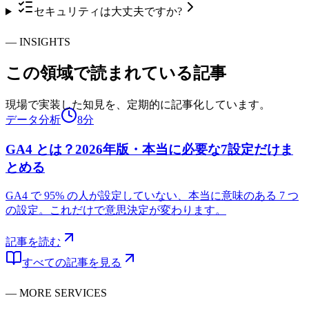
セキュリティは大丈夫ですか?
—
INSIGHTS
この領域で
読まれている記事
現場で実装した知見を、定期的に記事化しています。
データ分析
8分
GA4 とは？2026年版・本当に必要な7設定だけま
とめる
GA4 で 95% の人が設定していない、本当に意味のある 7 つ
の設定。これだけで意思決定が変わります。
記事を読む
すべての記事を見る
—
MORE SERVICES