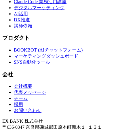
Claude Code 業務活用講座
デジタルマーケティング
AI活用
DX推進
講師依頼
プロダクト
BOOKBOT (AIチャットフォーム)
マーケティングダッシュボード
SNS自動化ツール
会社
会社概要
代表メッセージ
チーム
採用
お問い合わせ
EX BANK 株式会社
〒636-0347 奈良県磯城郡田原本町新木１−１３１