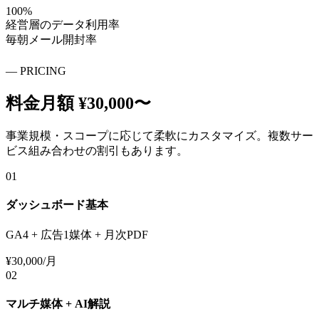
100%
経営層のデータ利用率
毎朝メール開封率
—
PRICING
料金
月額 ¥30,000〜
事業規模・スコープに応じて柔軟にカスタマイズ。複数サー
ビス組み合わせの割引もあります。
01
ダッシュボード基本
GA4 + 広告1媒体 + 月次PDF
¥30,000/月
02
マルチ媒体 + AI解説