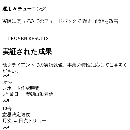
運用 & チューニング
実際に使ってみてのフィードバックで指標・配信を改善。
—
PROVEN RESULTS
実証された
成果
他クライアントでの実績数値。事業の特性に応じてご参考く
ださい。
-95%
レポート作成時間
5営業日 → 翌朝自動着信
10倍
意思決定速度
月次 → 日次トリガー