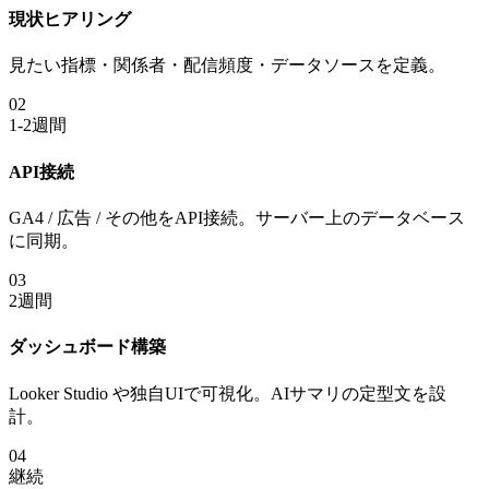
現状ヒアリング
見たい指標・関係者・配信頻度・データソースを定義。
02
1-2週間
API接続
GA4 / 広告 / その他をAPI接続。サーバー上のデータベース
に同期。
03
2週間
ダッシュボード構築
Looker Studio や独自UIで可視化。AIサマリの定型文を設
計。
04
継続