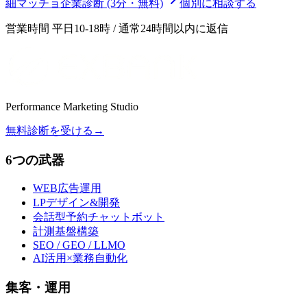
細マッチョ企業診断 (3分・無料)
個別に相談する
営業時間 平日10-18時 / 通常24時間以内に返信
Performance Marketing Studio
無料診断を受ける
→
6つの武器
WEB広告運用
LPデザイン&開発
会話型予約チャットボット
計測基盤構築
SEO / GEO / LLMO
AI活用×業務自動化
集客・運用