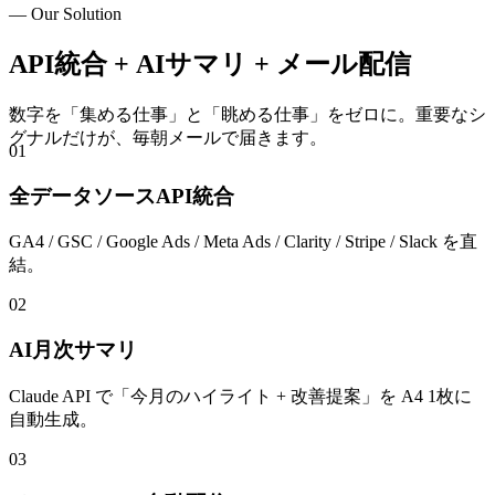
— Our Solution
API統合 + AIサマリ + メール配信
数字を「集める仕事」と「眺める仕事」をゼロに。重要なシ
グナルだけが、毎朝メールで届きます。
0
1
全データソースAPI統合
GA4 / GSC / Google Ads / Meta Ads / Clarity / Stripe / Slack を直
結。
0
2
AI月次サマリ
Claude API で「今月のハイライト + 改善提案」を A4 1枚に
自動生成。
0
3