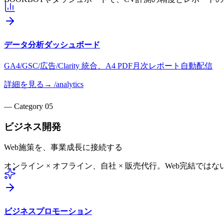
データ分析ダッシュボード
GA4/GSC/広告/Clarity 統合、A4 PDF月次レポート自動配信
詳細を見る
→ /
analytics
— Category
05
ビジネス開発
Web施策を、事業成長に接続する
オンライン × オフライン、自社 × 販売代行。Web完結で
ビジネスプロモーション