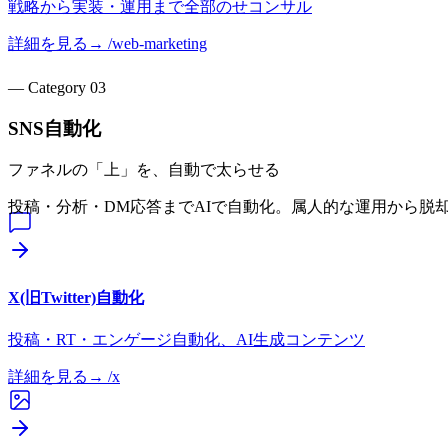
戦略から実装・運用まで全部のせコンサル
詳細を見る
→ /
web-marketing
— Category
03
SNS自動化
ファネルの「上」を、自動で太らせる
投稿・分析・DM応答までAIで自動化。属人的な運用から脱
X(旧Twitter)自動化
投稿・RT・エンゲージ自動化、AI生成コンテンツ
詳細を見る
→ /
x