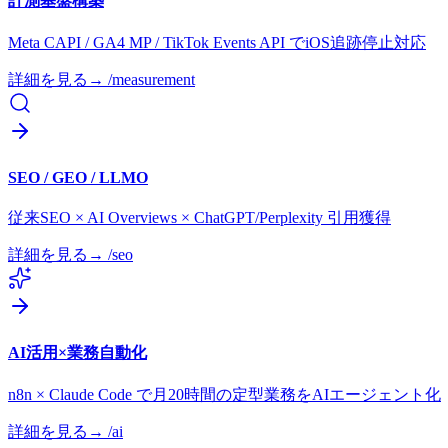
計測基盤構築
Meta CAPI / GA4 MP / TikTok Events API でiOS追跡停止対応
詳細を見る
→ /
measurement
SEO / GEO / LLMO
従来SEO × AI Overviews × ChatGPT/Perplexity 引用獲得
詳細を見る
→ /
seo
AI活用×業務自動化
n8n × Claude Code で月20時間の定型業務をAIエージェント化
詳細を見る
→ /
ai