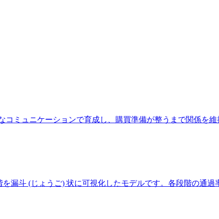
客を継続的なコミュニケーションで育成し、購買準備が整うまで関係を維
での段階を漏斗 (じょうご) 状に可視化したモデルです。各段階の