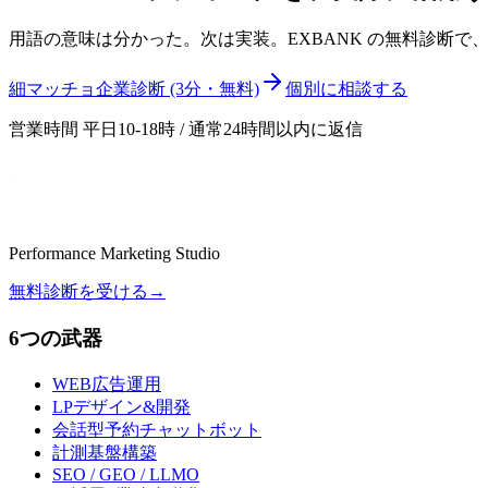
用語の意味は分かった。次は実装。EXBANK の無料診断
細マッチョ企業診断 (3分・無料)
個別に相談する
営業時間 平日10-18時 / 通常24時間以内に返信
Performance Marketing Studio
無料診断を受ける
→
6つの武器
WEB広告運用
LPデザイン&開発
会話型予約チャットボット
計測基盤構築
SEO / GEO / LLMO