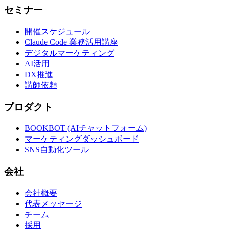
セミナー
開催スケジュール
Claude Code 業務活用講座
デジタルマーケティング
AI活用
DX推進
講師依頼
プロダクト
BOOKBOT (AIチャットフォーム)
マーケティングダッシュボード
SNS自動化ツール
会社
会社概要
代表メッセージ
チーム
採用