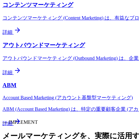
コンテンツマーケティング
コンテンツマーケティング (Content Marketing)
詳細
アウトバウンドマーケティング
アウトバウンドマーケティング (Outbound Marketi
詳細
ABM
Account Based Marketing (アカウント基盤型マーケティング)
ABM (Account Based Marketing) は、特定の重要
—
IMPLEMENT
詳細
メールマーケティング
を、実際に活用