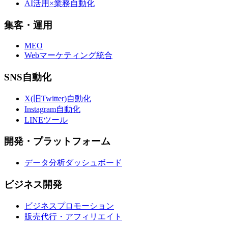
AI活用×業務自動化
集客・運用
MEO
Webマーケティング統合
SNS自動化
X(旧Twitter)自動化
Instagram自動化
LINEツール
開発・プラットフォーム
データ分析ダッシュボード
ビジネス開発
ビジネスプロモーション
販売代行・アフィリエイト