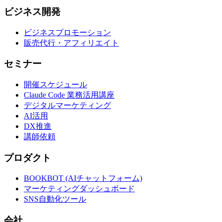
ビジネス開発
ビジネスプロモーション
販売代行・アフィリエイト
セミナー
開催スケジュール
Claude Code 業務活用講座
デジタルマーケティング
AI活用
DX推進
講師依頼
プロダクト
BOOKBOT (AIチャットフォーム)
マーケティングダッシュボード
SNS自動化ツール
会社