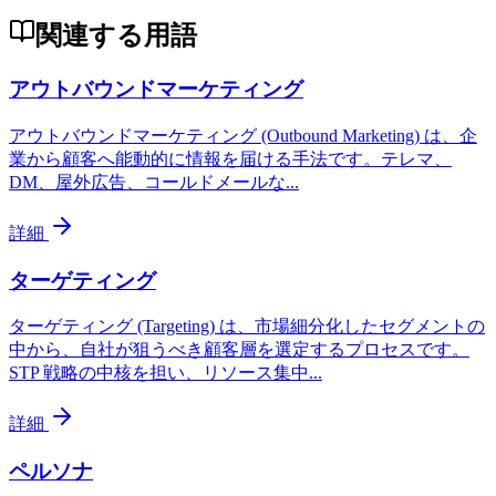
関連する用語
アウトバウンドマーケティング
アウトバウンドマーケティング (Outbound Marketing) は、企
業から顧客へ能動的に情報を届ける手法です。テレマ、
DM、屋外広告、コールドメールな
...
詳細
ターゲティング
ターゲティング (Targeting) は、市場細分化したセグメントの
中から、自社が狙うべき顧客層を選定するプロセスです。
STP 戦略の中核を担い、リソース集中
...
詳細
ペルソナ