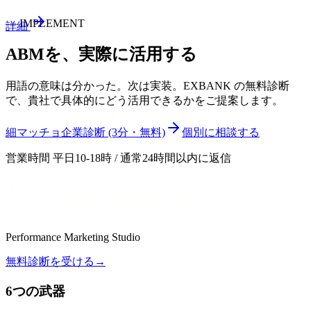
—
IMPLEMENT
詳細
ABM
を、実際に活用する
用語の意味は分かった。次は実装。EXBANK の無料診断
で、貴社で具体的にどう活用できるかをご提案します。
細マッチョ企業診断 (3分・無料)
個別に相談する
営業時間 平日10-18時 / 通常24時間以内に返信
Performance Marketing Studio
無料診断を受ける
→
6つの武器