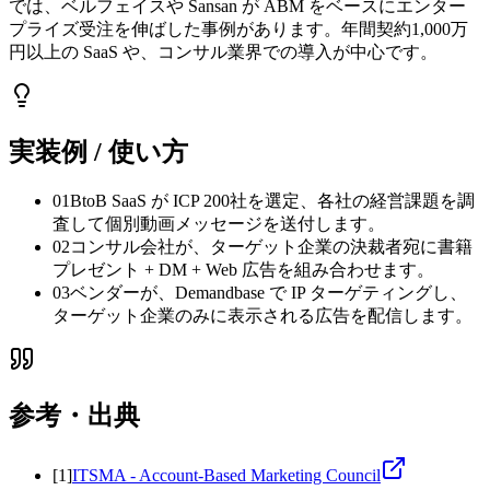
では、ベルフェイスや Sansan が ABM をベースにエンター
プライズ受注を伸ばした事例があります。年間契約1,000万
円以上の SaaS や、コンサル業界での導入が中心です。
実装例 / 使い方
01
BtoB SaaS が ICP 200社を選定、各社の経営課題を調
査して個別動画メッセージを送付します。
02
コンサル会社が、ターゲット企業の決裁者宛に書籍
プレゼント + DM + Web 広告を組み合わせます。
03
ベンダーが、Demandbase で IP ターゲティングし、
ターゲット企業のみに表示される広告を配信します。
参考・出典
[
1
]
ITSMA - Account-Based Marketing Council