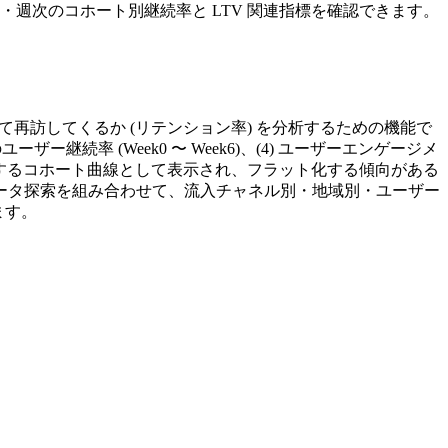
・週次のコホート別継続率と LTV 関連指標を確認できます。
け継続して再訪してくるか (リテンション率) を分析するための機能で
ーザー継続率 (Week0 〜 Week6)、(4) ユーザーエンゲージメ
フは右下に減衰するコホート曲線として表示され、フラット化する傾向がある
ホートデータ探索を組み合わせて、流入チャネル別・地域別・ユーザー
ます。