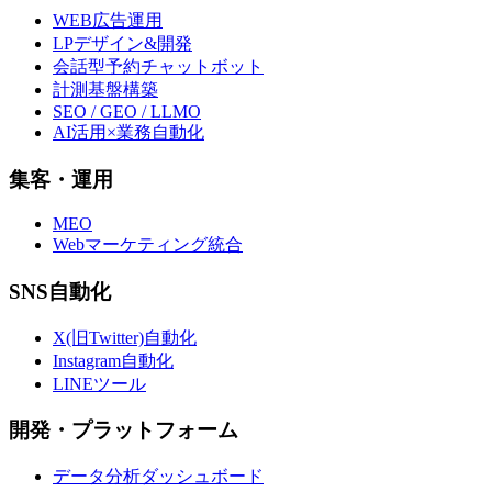
WEB広告運用
LPデザイン&開発
会話型予約チャットボット
計測基盤構築
SEO / GEO / LLMO
AI活用×業務自動化
集客・運用
MEO
Webマーケティング統合
SNS自動化
X(旧Twitter)自動化
Instagram自動化
LINEツール
開発・プラットフォーム
データ分析ダッシュボード