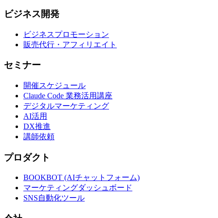
ビジネス開発
ビジネスプロモーション
販売代行・アフィリエイト
セミナー
開催スケジュール
Claude Code 業務活用講座
デジタルマーケティング
AI活用
DX推進
講師依頼
プロダクト
BOOKBOT (AIチャットフォーム)
マーケティングダッシュボード
SNS自動化ツール