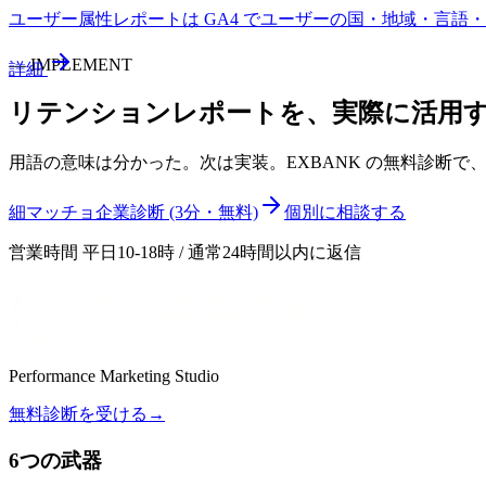
ユーザー属性レポートは GA4 でユーザーの国・地域・言語
—
IMPLEMENT
詳細
リテンションレポート
を、実際に活用
用語の意味は分かった。次は実装。EXBANK の無料診断
細マッチョ企業診断 (3分・無料)
個別に相談する
営業時間 平日10-18時 / 通常24時間以内に返信
Performance Marketing Studio
無料診断を受ける
→
6つの武器