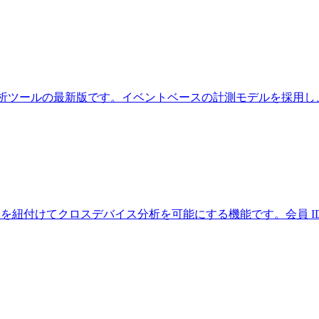
する無料アクセス解析ツールの最新版です。イベントベースの計測モデルを採用し
る ID を紐付けてクロスデバイス分析を可能にする機能です。会員 