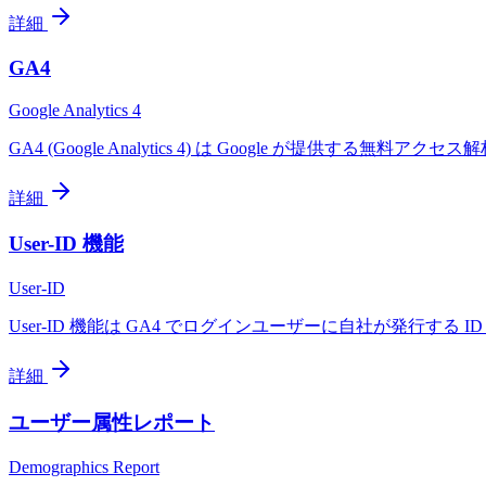
詳細
GA4
Google Analytics 4
GA4 (Google Analytics 4) は Google が提供
詳細
User-ID 機能
User-ID
User-ID 機能は GA4 でログインユーザーに自社が発行す
詳細
ユーザー属性レポート
Demographics Report