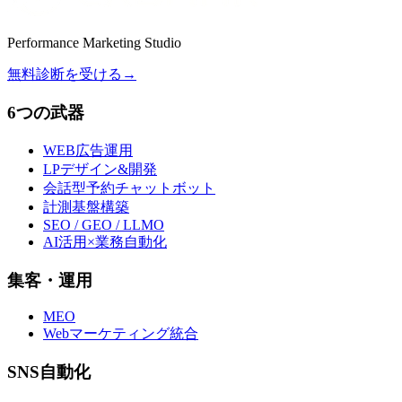
Performance Marketing Studio
無料診断を受ける
→
6つの武器
WEB広告運用
LPデザイン&開発
会話型予約チャットボット
計測基盤構築
SEO / GEO / LLMO
AI活用×業務自動化
集客・運用
MEO
Webマーケティング統合
SNS自動化