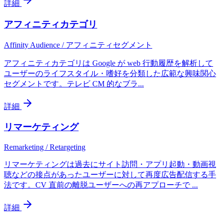
詳細
アフィニティカテゴリ
Affinity Audience / アフィニティセグメント
アフィニティカテゴリは Google が web 行動履歴を解析して
ユーザーのライフスタイル・嗜好を分類した広範な興味関心
セグメントです。テレビ CM 的なブラ
...
詳細
リマーケティング
Remarketing / Retargeting
リマーケティングは過去にサイト訪問・アプリ起動・動画視
聴などの接点があったユーザーに対して再度広告配信する手
法です。CV 直前の離脱ユーザーへの再アプローチで
...
詳細