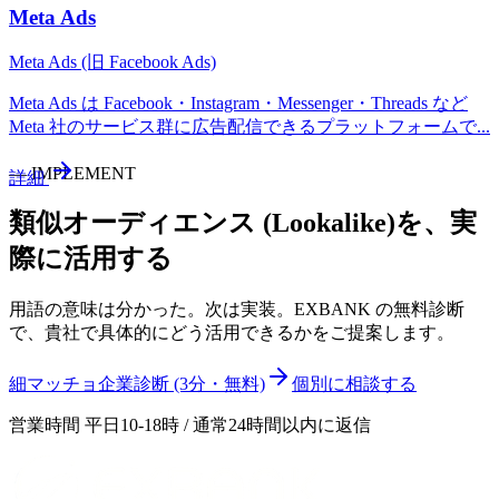
Meta Ads
Meta Ads (旧 Facebook Ads)
Meta Ads は Facebook・Instagram・Messenger・Threads など
Meta 社のサービス群に広告配信できるプラットフォームで
...
—
IMPLEMENT
詳細
類似オーディエンス (Lookalike)
を、実
際に活用する
用語の意味は分かった。次は実装。EXBANK の無料診断
で、貴社で具体的にどう活用できるかをご提案します。
細マッチョ企業診断 (3分・無料)
個別に相談する
営業時間 平日10-18時 / 通常24時間以内に返信