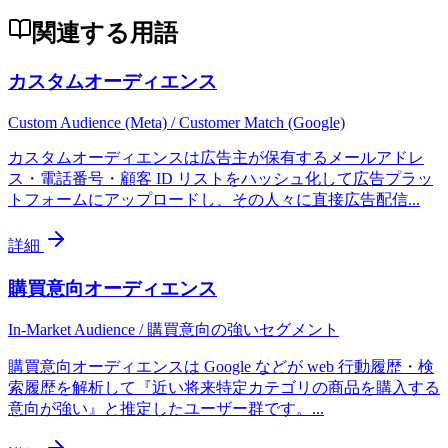
関連する用語
カスタムオーディエンス
Custom Audience (Meta) / Customer Match (Google)
カスタムオーディエンスは広告主が保有するメールアドレ
ス・電話番号・顧客 ID リストをハッシュ化して広告プラッ
トフォームにアップロードし、その人々に直接広告配信
...
詳細
購買意向オーディエンス
In-Market Audience / 購買意向の強いセグメント
購買意向オーディエンスは Google などが web 行動履歴・検
索履歴を解析して『近い将来特定カテゴリの商品を購入する
意向が強い』と推定したユーザー群です。
...