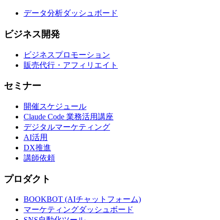
データ分析ダッシュボード
ビジネス開発
ビジネスプロモーション
販売代行・アフィリエイト
セミナー
開催スケジュール
Claude Code 業務活用講座
デジタルマーケティング
AI活用
DX推進
講師依頼
プロダクト
BOOKBOT (AIチャットフォーム)
マーケティングダッシュボード
SNS自動化ツール