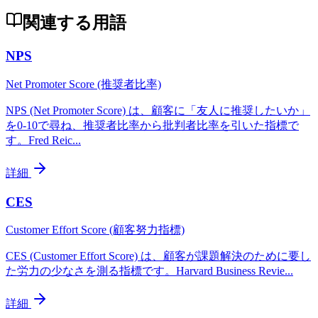
関連する用語
NPS
Net Promoter Score (推奨者比率)
NPS (Net Promoter Score) は、顧客に「友人に推奨したいか」
を0-10で尋ね、推奨者比率から批判者比率を引いた指標で
す。Fred Reic
...
詳細
CES
Customer Effort Score (顧客努力指標)
CES (Customer Effort Score) は、顧客が課題解決のために要し
た労力の少なさを測る指標です。Harvard Business Revie
...
詳細