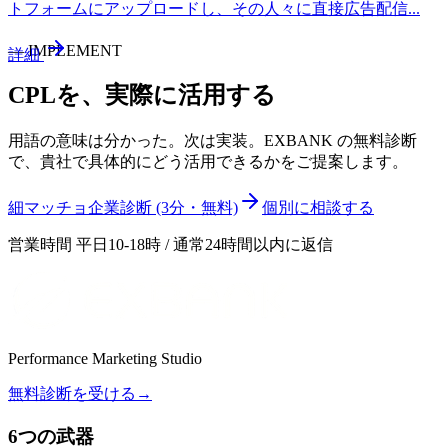
トフォームにアップロードし、その人々に直接広告配信
...
—
IMPLEMENT
詳細
CPL
を、実際に活用する
用語の意味は分かった。次は実装。EXBANK の無料診断
で、貴社で具体的にどう活用できるかをご提案します。
細マッチョ企業診断 (3分・無料)
個別に相談する
営業時間 平日10-18時 / 通常24時間以内に返信
Performance Marketing Studio
無料診断を受ける
→
6つの武器