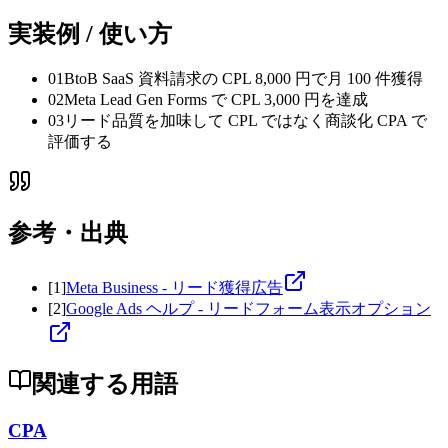
実装例 / 使い方
01
BtoB SaaS 資料請求の CPL 8,000 円で月 100 件獲得
02
Meta Lead Gen Forms で CPL 3,000 円を達成
03
リード品質を加味して CPL ではなく商談化 CPA で
評価する
参考・出典
[
1
]
Meta Business - リード獲得広告
[
2
]
Google Ads ヘルプ - リードフォーム表示オプション
関連する用語
CPA