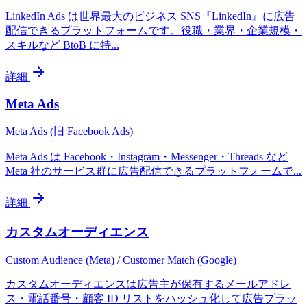
LinkedIn Ads は世界最大のビジネス SNS『LinkedIn』に広告
配信できるプラットフォームです。役職・業界・企業規模・
スキルなど BtoB に特
...
詳細
Meta Ads
Meta Ads (旧 Facebook Ads)
Meta Ads は Facebook・Instagram・Messenger・Threads など
Meta 社のサービス群に広告配信できるプラットフォームで
...
詳細
カスタムオーディエンス
Custom Audience (Meta) / Customer Match (Google)
カスタムオーディエンスは広告主が保有するメールアドレ
ス・電話番号・顧客 ID リストをハッシュ化して広告プラッ