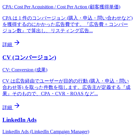
CPA: Cost Per Acquisition / Cost Per Action (顧客獲得単価)
CPA は 1 件のコンバージョン (購入・申込・問い合わせなど)
を獲得するのにかかった広告費です。『広告費 ÷ コンバー
ジョン数』で算出し、リスティング広告
...
詳細
CV (コンバージョン)
CV: Conversion (成果)
CV は広告経由でユーザーが目的の行動 (購入・申込・問い
合わせ等) を取った件数を指します。広告主が定義する『成
果』そのもので、CPA・CVR・ROAS など
...
詳細
LinkedIn Ads
LinkedIn Ads (LinkedIn Campaign Manager)