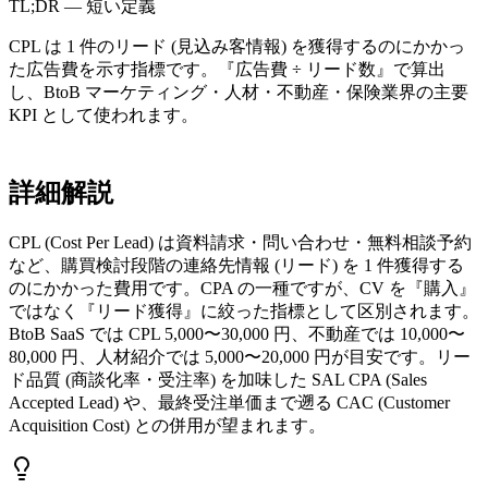
TL;DR — 短い定義
CPL は 1 件のリード (見込み客情報) を獲得するのにかかっ
た広告費を示す指標です。『広告費 ÷ リード数』で算出
し、BtoB マーケティング・人材・不動産・保険業界の主要
KPI として使われます。
詳細解説
CPL (Cost Per Lead) は資料請求・問い合わせ・無料相談予約
など、購買検討段階の連絡先情報 (リード) を 1 件獲得する
のにかかった費用です。CPA の一種ですが、CV を『購入』
ではなく『リード獲得』に絞った指標として区別されます。
BtoB SaaS では CPL 5,000〜30,000 円、不動産では 10,000〜
80,000 円、人材紹介では 5,000〜20,000 円が目安です。リー
ド品質 (商談化率・受注率) を加味した SAL CPA (Sales
Accepted Lead) や、最終受注単価まで遡る CAC (Customer
Acquisition Cost) との併用が望まれます。