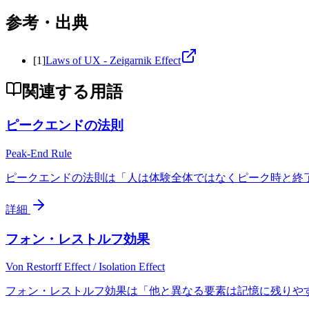
参考・出典
[
1
]
Laws of UX - Zeigarnik Effect
関連する用語
ピークエンドの法則
Peak-End Rule
ピークエンドの法則は「人は体験全体ではなくピーク時と終了時の感
詳細
フォン・レストルフ効果
Von Restorff Effect / Isolation Effect
フォン・レストルフ効果は「他と異なる要素は記憶に残りやす