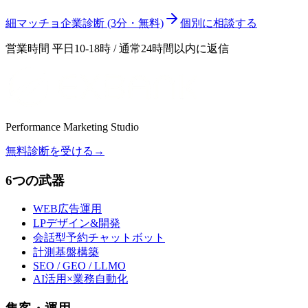
細マッチョ企業診断 (3分・無料)
個別に相談する
営業時間 平日10-18時 / 通常24時間以内に返信
Performance Marketing Studio
無料診断を受ける
→
6つの武器
WEB広告運用
LPデザイン&開発
会話型予約チャットボット
計測基盤構築
SEO / GEO / LLMO
AI活用×業務自動化