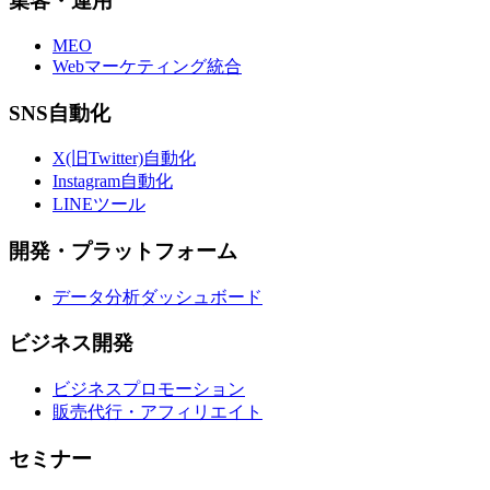
集客・運用
MEO
Webマーケティング統合
SNS自動化
X(旧Twitter)自動化
Instagram自動化
LINEツール
開発・プラットフォーム
データ分析ダッシュボード
ビジネス開発
ビジネスプロモーション
販売代行・アフィリエイト
セミナー