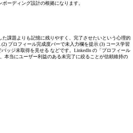
ンボーディング設計の根拠になります。
完了の課題は完了した課題よりも記憶に残りやすく、完了させたいという心理的
2) プロフィール完成度バーで未入力欄を提示 (3) コース学習
でバッジ未取得を見せる などです。LinkedIn の「プロフィール
えるので、本当にユーザー利益のある未完了に絞ることが信頼維持の