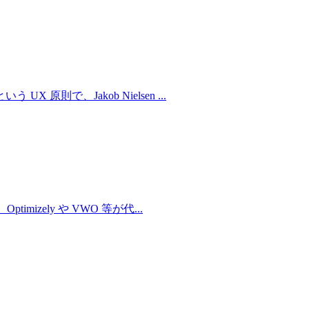
原則で、Jakob Nielsen
...
izely や VWO 等が代
...