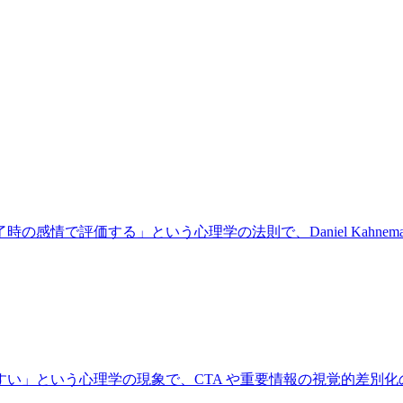
情で評価する」という心理学の法則で、Daniel Kahnema
い」という心理学の現象で、CTA や重要情報の視覚的差別化