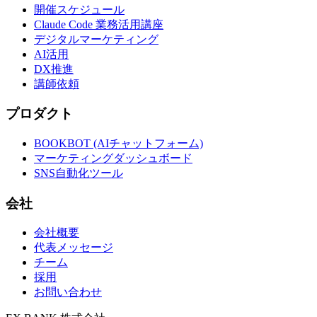
開催スケジュール
Claude Code 業務活用講座
デジタルマーケティング
AI活用
DX推進
講師依頼
プロダクト
BOOKBOT (AIチャットフォーム)
マーケティングダッシュボード
SNS自動化ツール
会社
会社概要
代表メッセージ
チーム
採用
お問い合わせ