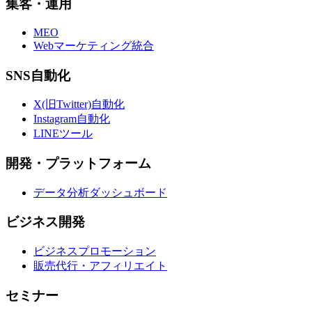
集客・運用
MEO
Webマーケティング統合
SNS自動化
X(旧Twitter)自動化
Instagram自動化
LINEツール
開発・プラットフォーム
データ分析ダッシュボード
ビジネス開発
ビジネスプロモーション
販売代行・アフィリエイト
セミナー