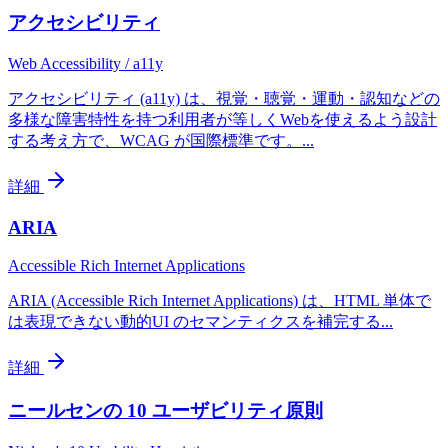
アクセシビリティ
Web Accessibility / a11y
アクセシビリティ (a11y) は、視覚・聴覚・運動・認知などの
多様な障害特性を持つ利用者が等しくWebを使えるよう設計
する考え方で、WCAG が国際標準です。
...
詳細
ARIA
Accessible Rich Internet Applications
ARIA (Accessible Rich Internet Applications) は、HTML 単体で
は表現できない動的UI のセマンティクスを補完する
...
詳細
ニールセンの 10 ユーザビリティ原則