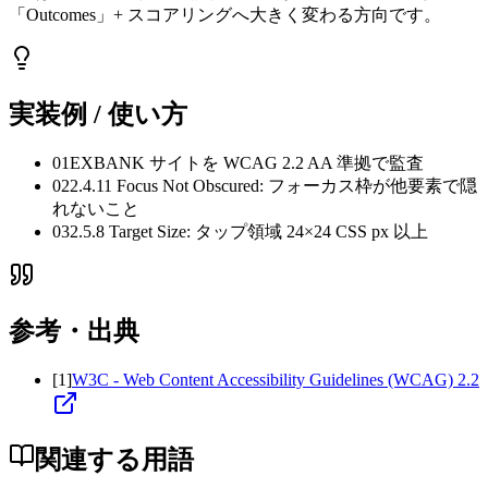
「Outcomes」+ スコアリングへ大きく変わる方向です。
実装例 / 使い方
01
EXBANK サイトを WCAG 2.2 AA 準拠で監査
02
2.4.11 Focus Not Obscured: フォーカス枠が他要素で隠
れないこと
03
2.5.8 Target Size: タップ領域 24×24 CSS px 以上
参考・出典
[
1
]
W3C - Web Content Accessibility Guidelines (WCAG) 2.2
関連する用語