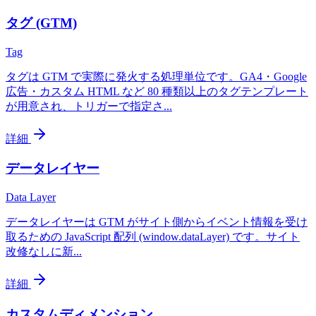
タグ (GTM)
Tag
タグは GTM で実際に発火する処理単位です。GA4・Google
広告・カスタム HTML など 80 種類以上のタグテンプレート
が用意され、トリガーで指定さ
...
詳細
データレイヤー
Data Layer
データレイヤーは GTM がサイト側からイベント情報を受け
取るための JavaScript 配列 (window.dataLayer) です。サイト
改修なしに新
...
詳細
カスタムディメンション