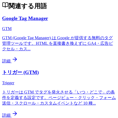
関連する用語
Google Tag Manager
GTM
GTM (Google Tag Manager) は Google が提供する無料のタグ
管理ツールです。HTML を直接書き換えずに GA4・広告ピ
クセル・カス
...
詳細
トリガー (GTM)
Trigger
トリガーは GTM でタグを発火させる「いつ・どこで」の条
件を定義する設定です。ページビュー・クリック・フォーム
送信・スクロール・カスタムイベントなど 10 種
...
詳細