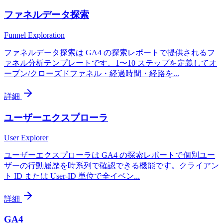
ファネルデータ探索
Funnel Exploration
ファネルデータ探索は GA4 の探索レポートで提供されるフ
ァネル分析テンプレートです。1〜10 ステップを定義してオ
ープン/クローズドファネル・経過時間・経路を
...
詳細
ユーザーエクスプローラ
User Explorer
ユーザーエクスプローラは GA4 の探索レポートで個別ユー
ザーの行動履歴を時系列で確認できる機能です。クライアン
ト ID または User-ID 単位で全イベン
...
詳細
GA4