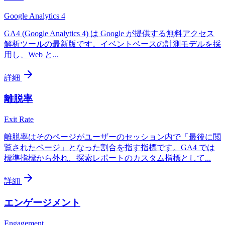
Google Analytics 4
GA4 (Google Analytics 4) は Google が提供する無料アクセス
解析ツールの最新版です。イベントベースの計測モデルを採
用し、Web と
...
詳細
離脱率
Exit Rate
離脱率はそのページがユーザーのセッション内で「最後に閲
覧されたページ」となった割合を指す指標です。GA4 では
標準指標から外れ、探索レポートのカスタム指標として
...
詳細
エンゲージメント
Engagement