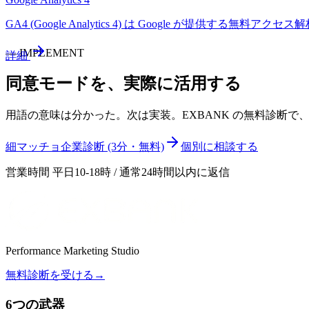
GA4 (Google Analytics 4) は Google が提供
—
IMPLEMENT
詳細
同意モード
を、実際に活用する
用語の意味は分かった。次は実装。EXBANK の無料診断
細マッチョ企業診断 (3分・無料)
個別に相談する
営業時間 平日10-18時 / 通常24時間以内に返信
Performance Marketing Studio
無料診断を受ける
→
6つの武器