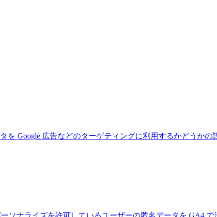
タを Google 広告などのターゲティングに利用するかどうか
で広告のパーソナライズを許可しているユーザーの匿名データを GA4