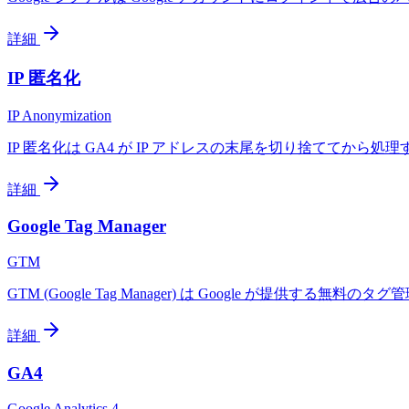
詳細
IP 匿名化
IP Anonymization
IP 匿名化は GA4 が IP アドレスの末尾を切り捨ててから
詳細
Google Tag Manager
GTM
GTM (Google Tag Manager) は Google が提供
詳細
GA4
Google Analytics 4