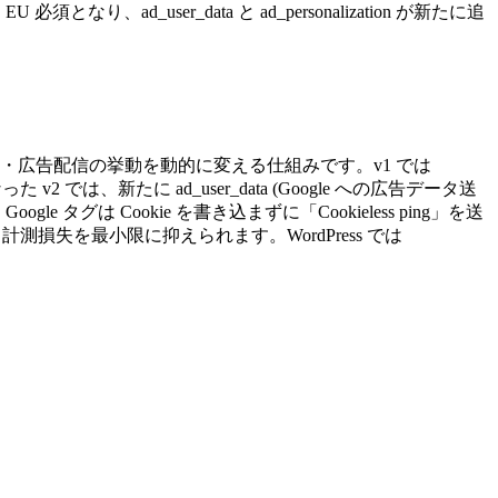
なり、ad_user_data と ad_personalization が新たに追
意状態に応じて計測・広告配信の挙動を動的に変える仕組みです。v1 では
た v2 では、新たに ad_user_data (Google への広告データ送
e タグは Cookie を書き込まずに「Cookieless ping」を送
、計測損失を最小限に抑えられます。WordPress では