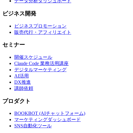
データ分析ダッシュボード
ビジネス開発
ビジネスプロモーション
販売代行・アフィリエイト
セミナー
開催スケジュール
Claude Code 業務活用講座
デジタルマーケティング
AI活用
DX推進
講師依頼
プロダクト
BOOKBOT (AIチャットフォーム)
マーケティングダッシュボード
SNS自動化ツール