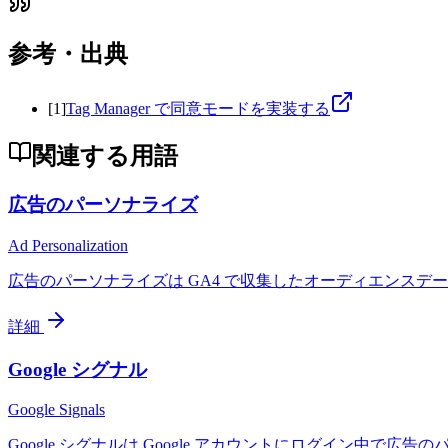
参考・出典
[
1
]
Tag Manager で同意モードを実装する
関連する用語
広告のパーソナライズ
Ad Personalization
広告のパーソナライズは GA4 で収集したオーディエンスデー
詳細
Google シグナル
Google Signals
Google シグナルは Google アカウントにログイン中