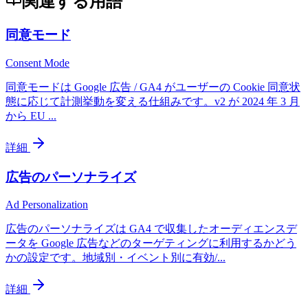
関連する用語
同意モード
Consent Mode
同意モードは Google 広告 / GA4 がユーザーの Cookie 同意状
態に応じて計測挙動を変える仕組みです。v2 が 2024 年 3 月
から EU
...
詳細
広告のパーソナライズ
Ad Personalization
広告のパーソナライズは GA4 で収集したオーディエンスデ
ータを Google 広告などのターゲティングに利用するかどう
かの設定です。地域別・イベント別に有効/
...
詳細