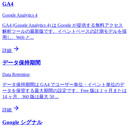
GA4
Google Analytics 4
GA4 (Google Analytics 4) は Google が提供する無料アクセス
解析ツールの最新版です。イベントベースの計測モデルを採
用し、Web と
...
詳細
データ保持期間
Data Retention
データ保持期間は GA4 でユーザー単位・イベント単位のデ
ータを保管する最大期間の設定です。Free 版は 2 ヶ月または
14 ヶ月、360 版は最大 50
...
詳細
Google シグナル