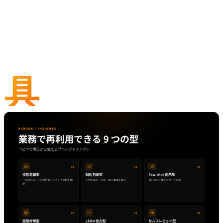
9 つの業務テンプレ
具
体的なテンプレを 1 つずつ展開します。