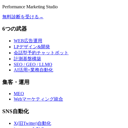
Performance Marketing Studio
無料診断を受ける
→
6つの武器
WEB広告運用
LPデザイン&開発
会話型予約チャットボット
計測基盤構築
SEO / GEO / LLMO
AI活用×業務自動化
集客・運用
MEO
Webマーケティング統合
SNS自動化
X(旧Twitter)自動化