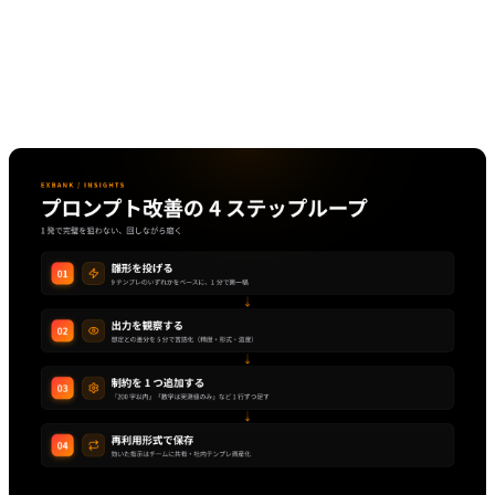
テンプレは「作って終わり」ではありません。使うたびに磨
き続ける運用が、長期的な品質を決めます。