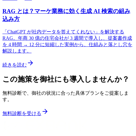
RAG とは？マーケ業務に効く生成 AI 検索の組み
込み方
「ChatGPT が社内データを答えてくれない」を解決する
RAG。年商 30 億の住宅会社が 3 週間で導入し、提案書作成
を 4 時間 → 12 分に短縮した実例から、仕組みと落とし穴を
解説します。
続きを読む
この施策を御社にも導入しませんか？
無料診断で、御社の状況に合った具体プランをご提案しま
す。
無料診断を受ける