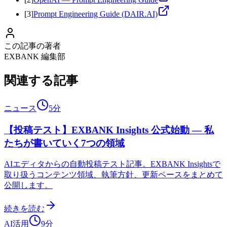
[
3
]
Prompt Engineering Guide (DAIR.AI)
この記事の著者
EXBANK 編集部
関連する記事
ニュース
5分
【投稿テスト】EXBANK Insights 公式始動 — 私
たちが書いていく7つの領域
AIエディタからの自動投稿テスト記事。EXBANK Insightsで
取り扱うコンテンツ領域、執筆方針、更新ペースをまとめて
公開します。
続きを読む
AI活用
9分