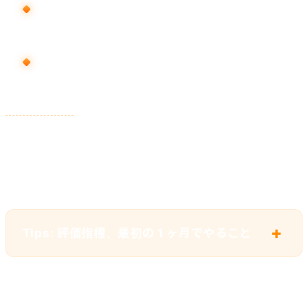
各質問に「期待する答え」と「期待する引用
元」を付ける
週次で正答率を測定する
LangSmith
/ Phoenix / Ragas のような専用ツールも
ありますが、
最初は Google Spreadsheet で十分
です。
「質問 / 期待答 / 実際答 / 評価（◎ ◯ △ ✕）」の 4
列で始めてください。
Tips: 評価指標、最初の 1 ヶ月でやること