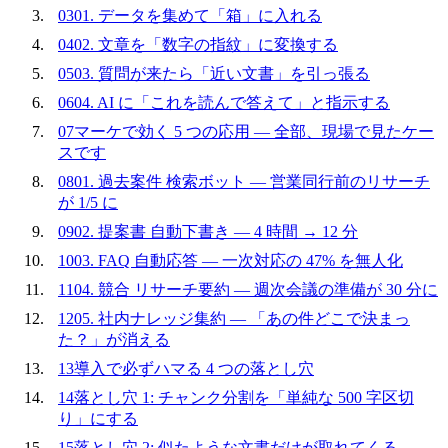
03
01. データを集めて「箱」に入れる
04
02. 文章を「数字の指紋」に変換する
05
03. 質問が来たら「近い文書」を引っ張る
06
04. AI に「これを読んで答えて」と指示する
07
マーケで効く 5 つの応用 — 全部、現場で見たケー
スです
08
01. 過去案件 検索ボット — 営業同行前のリサーチ
が 1/5 に
09
02. 提案書 自動下書き — 4 時間 → 12 分
10
03. FAQ 自動応答 — 一次対応の 47% を無人化
11
04. 競合 リサーチ要約 — 週次会議の準備が 30 分に
12
05. 社内ナレッジ集約 — 「あの件どこで決まっ
た？」が消える
13
導入で必ずハマる 4 つの落とし穴
14
落とし穴 1: チャンク分割を「単純な 500 字区切
り」にする
15
落とし穴 2: 似たような文書だけが取れてくる