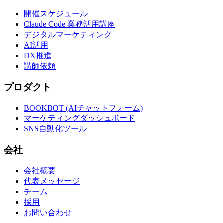
開催スケジュール
Claude Code 業務活用講座
デジタルマーケティング
AI活用
DX推進
講師依頼
プロダクト
BOOKBOT (AIチャットフォーム)
マーケティングダッシュボード
SNS自動化ツール
会社
会社概要
代表メッセージ
チーム
採用
お問い合わせ