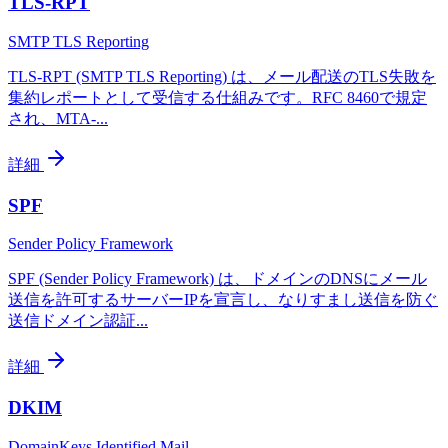
TLS-RPT
SMTP TLS Reporting
TLS-RPT (SMTP TLS Reporting) は、メール配送のTLS失敗を
集約レポートとして受信する仕組みです。RFC 8460で規定
され、MTA-
...
詳細
SPF
Sender Policy Framework
SPF (Sender Policy Framework) は、ドメインのDNSにメール
送信を許可するサーバーIPを宣言し、なりすまし送信を防ぐ
送信ドメイン認証
...
詳細
DKIM
DomainKeys Identified Mail