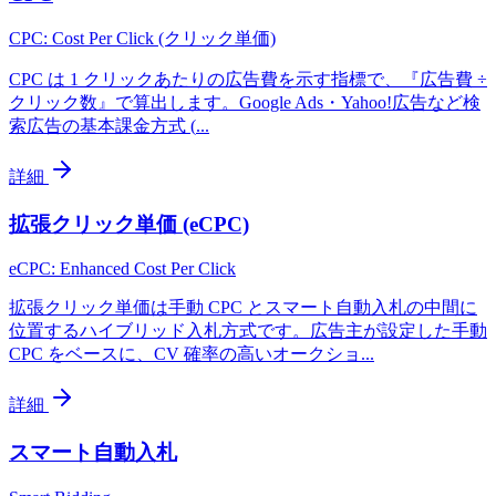
CPC: Cost Per Click (クリック単価)
CPC は 1 クリックあたりの広告費を示す指標で、『広告費 ÷
クリック数』で算出します。Google Ads・Yahoo!広告など検
索広告の基本課金方式 (
...
詳細
拡張クリック単価 (eCPC)
eCPC: Enhanced Cost Per Click
拡張クリック単価は手動 CPC とスマート自動入札の中間に
位置するハイブリッド入札方式です。広告主が設定した手動
CPC をベースに、CV 確率の高いオークショ
...
詳細
スマート自動入札