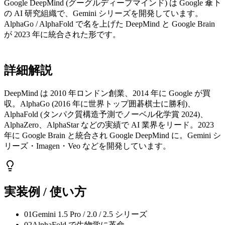
Google DeepMind (グーグルディープマインド) は Google 傘下
の AI 研究組織で、Gemini シリーズを開発しています。
AlphaGo / AlphaFold で名を上げた DeepMind と Google Brain
が 2023 年に統合された形です。
詳細解説
DeepMind は 2010 年ロンドン創業、2014 年に Google が買
収。AlphaGo (2016 年に世界トップ囲碁棋士に勝利)、
AlphaFold (タンパク質構造予測でノーベル化学賞 2024)、
AlphaZero、AlphaStar などの実績で AI 業界をリード。2023
年に Google Brain と統合され Google DeepMind に。Gemini シ
リーズ・Imagen・Veo などを開発しています。
実装例 / 使い方
01
Gemini 1.5 Pro / 2.0 / 2.5 シリーズ
02
AlphaFold で生物学に革命