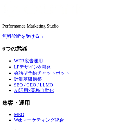
Performance Marketing Studio
無料診断を受ける
→
6つの武器
WEB広告運用
LPデザイン&開発
会話型予約チャットボット
計測基盤構築
SEO / GEO / LLMO
AI活用×業務自動化
集客・運用
MEO
Webマーケティング統合