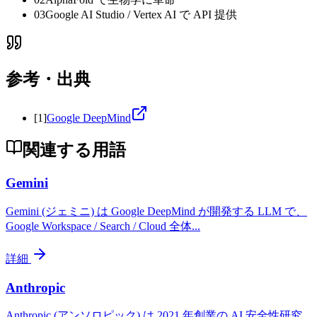
03
Google AI Studio / Vertex AI で API 提供
参考・出典
[
1
]
Google DeepMind
関連する用語
Gemini
Gemini (ジェミニ) は Google DeepMind が開発する LLM で、
Google Workspace / Search / Cloud 全体
...
詳細
Anthropic
Anthropic (アンソロピック) は 2021 年創業の AI 安全性研究