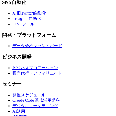
SNS自動化
X(旧Twitter)自動化
Instagram自動化
LINEツール
開発・プラットフォーム
データ分析ダッシュボード
ビジネス開発
ビジネスプロモーション
販売代行・アフィリエイト
セミナー
開催スケジュール
Claude Code 業務活用講座
デジタルマーケティング
AI活用