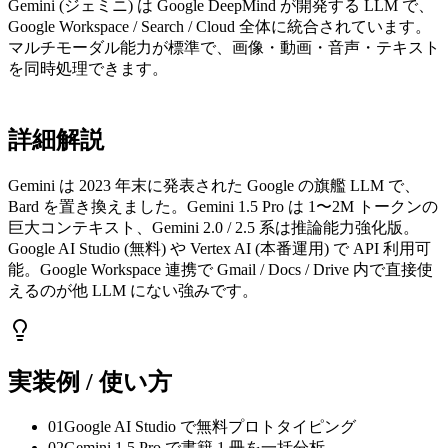
Gemini (ジェミニ) は Google DeepMind が開発する LLM で、
Google Workspace / Search / Cloud 全体に統合されています。
マルチモーダル能力が標準で、画像・動画・音声・テキスト
を同時処理できます。
詳細解説
Gemini は 2023 年末に発表された Google の旗艦 LLM で、
Bard を置き換えました。Gemini 1.5 Pro は 1〜2M トークンの
巨大コンテキスト、Gemini 2.0 / 2.5 系は推論能力強化版。
Google AI Studio (無料) や Vertex AI (本番運用) で API 利用可
能。Google Workspace 連携で Gmail / Docs / Drive 内で直接使
えるのが他 LLM にない強みです。
実装例 / 使い方
01
Google AI Studio で無料プロトタイピング
02
Gemini 1.5 Pro で書籍 1 冊を一括分析