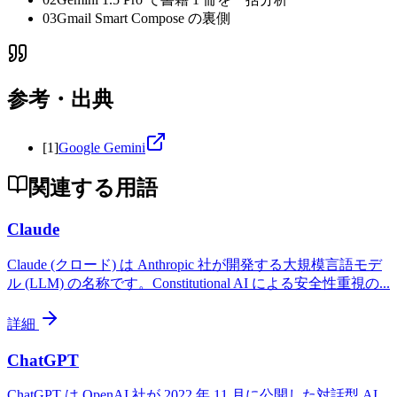
03
Gmail Smart Compose の裏側
参考・出典
[
1
]
Google Gemini
関連する用語
Claude
Claude (クロード) は Anthropic 社が開発する大規模言語モデ
ル (LLM) の名称です。Constitutional AI による安全性重視の
...
詳細
ChatGPT
ChatGPT は OpenAI 社が 2022 年 11 月に公開した対話型 AI