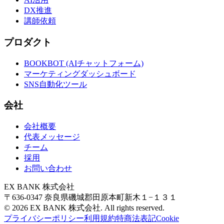
DX推進
講師依頼
プロダクト
BOOKBOT (AIチャットフォーム)
マーケティングダッシュボード
SNS自動化ツール
会社
会社概要
代表メッセージ
チーム
採用
お問い合わせ
EX BANK 株式会社
〒636-0347 奈良県磯城郡田原本町新木１−１３１
© 2026
EX BANK 株式会社
. All rights reserved.
プライバシーポリシー
利用規約
特商法表記
Cookie