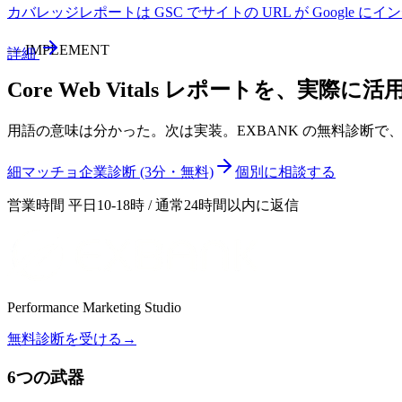
カバレッジレポートは GSC でサイトの URL が Goog
—
IMPLEMENT
詳細
Core Web Vitals レポート
を、実際に活
用語の意味は分かった。次は実装。EXBANK の無料診断
細マッチョ企業診断 (3分・無料)
個別に相談する
営業時間 平日10-18時 / 通常24時間以内に返信
Performance Marketing Studio
無料診断を受ける
→
6つの武器