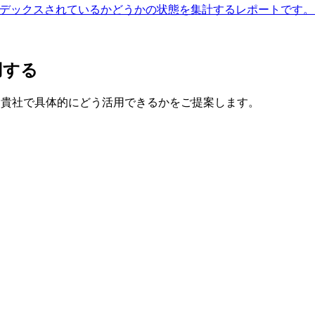
le にインデックスされているかどうかの状態を集計するレポートで
用する
で、貴社で具体的にどう活用できるかをご提案します。