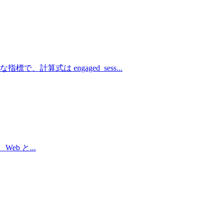
計算式は engaged_sess
...
、Web と
...