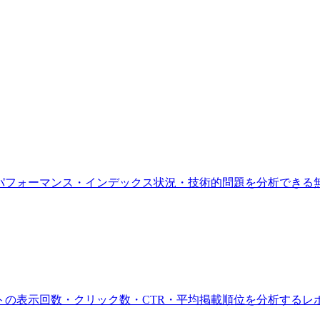
 検索におけるサイトのパフォーマンス・インデックス状況・技術的問題を分析でき
るサイトの表示回数・クリック数・CTR・平均掲載順位を分析するレ