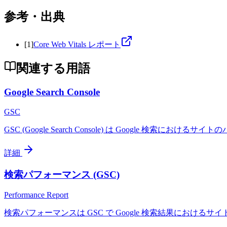
参考・出典
[
1
]
Core Web Vitals レポート
関連する用語
Google Search Console
GSC
GSC (Google Search Console) は Google
詳細
検索パフォーマンス (GSC)
Performance Report
検索パフォーマンスは GSC で Google 検索結果におけ