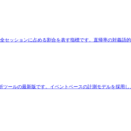
セッションに占める割合を表す指標です。直帰率の対義語的な指標で、
する無料アクセス解析ツールの最新版です。イベントベースの計測モデルを採用し