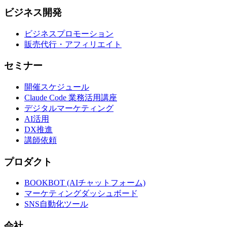
ビジネス開発
ビジネスプロモーション
販売代行・アフィリエイト
セミナー
開催スケジュール
Claude Code 業務活用講座
デジタルマーケティング
AI活用
DX推進
講師依頼
プロダクト
BOOKBOT (AIチャットフォーム)
マーケティングダッシュボード
SNS自動化ツール
会社