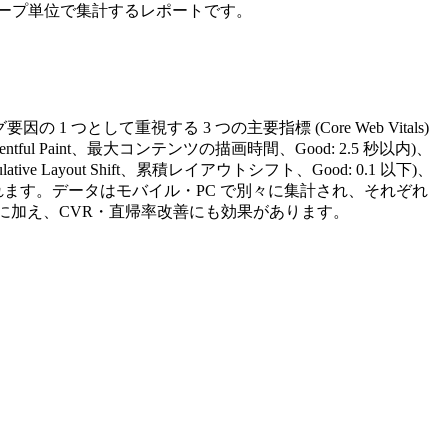
RL グループ単位で集計するレポートです。
グ要因の 1 つとして重視する 3 つの主要指標 (Core Web Vitals)
ntentful Paint、最大コンテンツの描画時間、Good: 2.5 秒以内)、
mulative Layout Shift、累積レイアウトシフト、Good: 0.1 以下)、
されます。データはモバイル・PC で別々に集計され、それぞれ
直接影響に加え、CVR・直帰率改善にも効果があります。