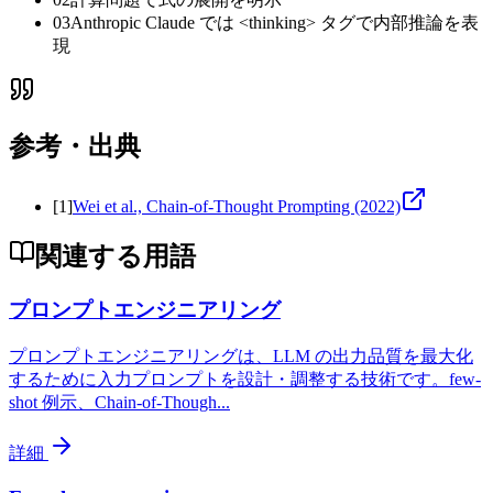
03
Anthropic Claude では <thinking> タグで内部推論を表
現
参考・出典
[
1
]
Wei et al., Chain-of-Thought Prompting (2022)
関連する用語
プロンプトエンジニアリング
プロンプトエンジニアリングは、LLM の出力品質を最大化
するために入力プロンプトを設計・調整する技術です。few-
shot 例示、Chain-of-Though
...
詳細