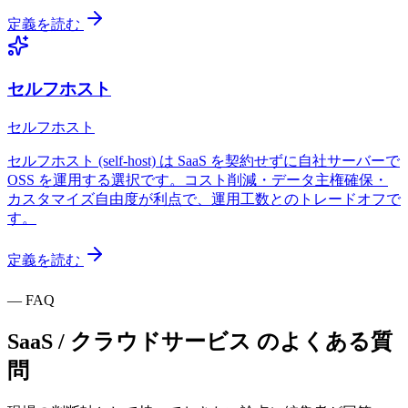
定義を読む
セルフホスト
セルフホスト
セルフホスト (self-host) は SaaS を契約せずに自社サーバーで
OSS を運用する選択です。コスト削減・データ主権確保・
カスタマイズ自由度が利点で、運用工数とのトレードオフで
す。
定義を読む
—
FAQ
SaaS / クラウドサービス
の
よくある質
問