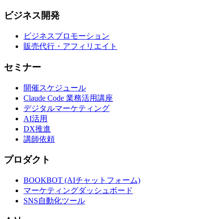
ビジネス開発
ビジネスプロモーション
販売代行・アフィリエイト
セミナー
開催スケジュール
Claude Code 業務活用講座
デジタルマーケティング
AI活用
DX推進
講師依頼
プロダクト
BOOKBOT (AIチャットフォーム)
マーケティングダッシュボード
SNS自動化ツール