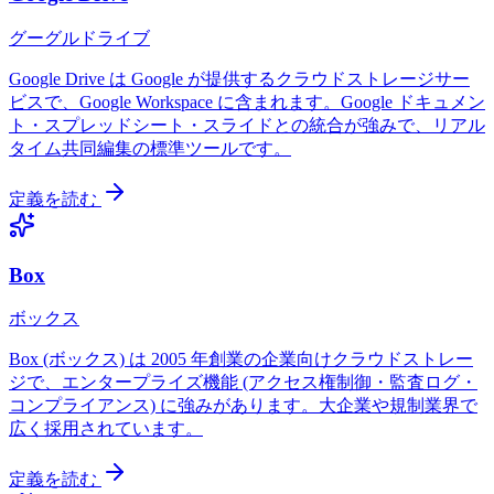
グーグルドライブ
Google Drive は Google が提供するクラウドストレージサー
ビスで、Google Workspace に含まれます。Google ドキュメン
ト・スプレッドシート・スライドとの統合が強みで、リアル
タイム共同編集の標準ツールです。
定義を読む
Box
ボックス
Box (ボックス) は 2005 年創業の企業向けクラウドストレー
ジで、エンタープライズ機能 (アクセス権制御・監査ログ・
コンプライアンス) に強みがあります。大企業や規制業界で
広く採用されています。
定義を読む