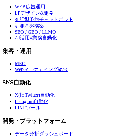
WEB広告運用
LPデザイン&開発
会話型予約チャットボット
計測基盤構築
SEO / GEO / LLMO
AI活用×業務自動化
集客・運用
MEO
Webマーケティング統合
SNS自動化
X(旧Twitter)自動化
Instagram自動化
LINEツール
開発・プラットフォーム
データ分析ダッシュボード