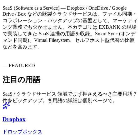
SaaS (Software as a Service) — Dropbox / OneDrive / Google
Drive / Box などの既製クラウドサービスは、ファイル同期・
コラボレーション・バックアップの基盤として、マーケティ
ング業務でも欠かせません。本カテゴリは EXBANK の現場
で実装してきた SaaS 連携の用語を収録。Smart Sync (オンデ
マンド同期)、Virtual Filesystem、セルフホスト型代替の比較
などを含みます。
—
FEATURED
注目の
用語
SaaS / クラウドサービス 領域でまず押さえるべき主要用語 7
件をピックアップ。各用語の詳細は個別ページで。
Dropbox
ドロップボックス