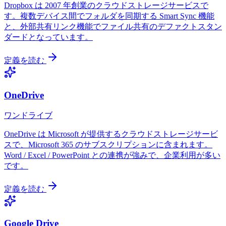
Dropbox は 2007 年創業のクラウドストレージサービスで
す。複数デバイス間でフォルダを同期する Smart Sync 機能
と、外部共有リンク機能でファイル共有のデファクトスタン
ダードとなっています。
定義を読む
OneDrive
ワンドライブ
OneDrive は Microsoft が提供するクラウドストレージサービ
スで、Microsoft 365 のサブスクリプションに含まれます。
Word / Excel / PowerPoint との連携が強みで、企業利用が多い
です。
定義を読む
Google Drive