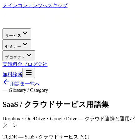
メインコンテンツへスキップ
サービス
セミナー
プロダクト
実績
料金
ブログ
会社
無料診断
用語集一覧へ
— Glossary / Category
SaaS / クラウドサービス
用語集
Dropbox・OneDrive・Google Drive — クラウド連携と運用パ
ターン
TL;DR —
SaaS / クラウドサービス
とは