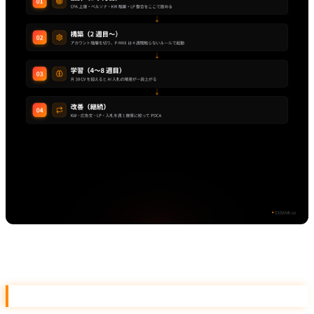
リスティング運用 4 ステップ
Step 01. 設計（最初の 1 ヶ月）