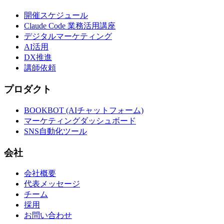
開催スケジュール
Claude Code 業務活用講座
デジタルマーケティング
AI活用
DX推進
講師依頼
プロダクト
BOOKBOT (AIチャットフォーム)
マーケティングダッシュボード
SNS自動化ツール
会社
会社概要
代表メッセージ
チーム
採用
お問い合わせ