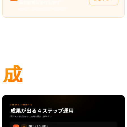
るか診断しませんか？
細マッチョ企業診断 / 3 分 8 問
4 ステップの運用フロー
成
果を出すリスティング運用は、4 つのフェーズで
回します。