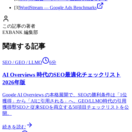
[
3
]
WordStream — Google Ads Benchmarks
この記事の著者
EXBANK 編集部
関連する記事
SEO / GEO / LLMO
6分
AI Overviews 時代のSEO最適化チェックリスト
2026年版
Google AI Overviews の本格展開で、SEOの勝利条件は「1位
獲得」から「AIに引用される」へ。GEO/LLMO時代の引用
獲得型SEOと従来SEOを両立する50項目チェックリストを公
開。
続きを読む