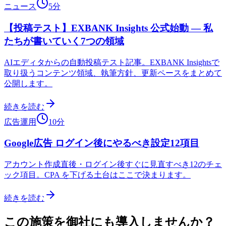
ニュース
5分
【投稿テスト】EXBANK Insights 公式始動 — 私
たちが書いていく7つの領域
AIエディタからの自動投稿テスト記事。EXBANK Insightsで
取り扱うコンテンツ領域、執筆方針、更新ペースをまとめて
公開します。
続きを読む
広告運用
10分
Google広告 ログイン後にやるべき設定12項目
アカウント作成直後・ログイン後すぐに見直すべき12のチェ
ック項目。CPA を下げる土台はここで決まります。
続きを読む
この施策を御社にも導入しませんか？