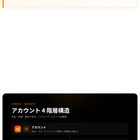
アカウント構造の作り方
「キャンペーン → 広告グループ → 広告 → KW」の階層
を、目的別に綺麗に切ることが大切です。