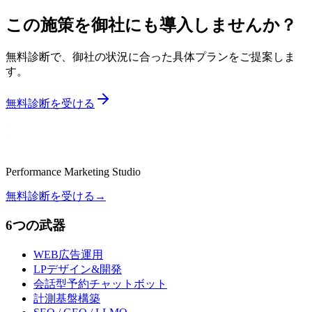
この施策を御社にも導入しませんか？
無料診断で、御社の状況に合った具体プランをご提案しま
す。
無料診断を受ける
Performance Marketing Studio
無料診断を受ける
→
6つの武器
WEB広告運用
LPデザイン&開発
会話型予約チャットボット
計測基盤構築