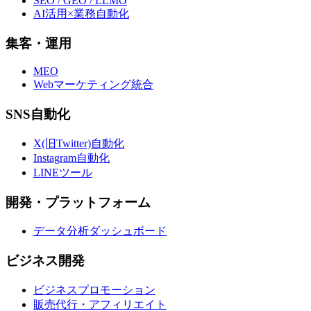
SEO / GEO / LLMO
AI活用×業務自動化
集客・運用
MEO
Webマーケティング統合
SNS自動化
X(旧Twitter)自動化
Instagram自動化
LINEツール
開発・プラットフォーム
データ分析ダッシュボード
ビジネス開発
ビジネスプロモーション
販売代行・アフィリエイト