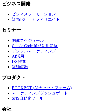
ビジネス開発
ビジネスプロモーション
販売代行・アフィリエイト
セミナー
開催スケジュール
Claude Code 業務活用講座
デジタルマーケティング
AI活用
DX推進
講師依頼
プロダクト
BOOKBOT (AIチャットフォーム)
マーケティングダッシュボード
SNS自動化ツール
会社