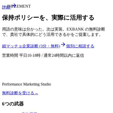
—
IMPLEMENT
詳細
保持ポリシー
を、実際に活用する
用語の意味は分かった。次は実装。EXBANK の無料診断
で、貴社で具体的にどう活用できるかをご提案します。
細マッチョ企業診断 (3分・無料)
個別に相談する
営業時間 平日10-18時 / 通常24時間以内に返信
Performance Marketing Studio
無料診断を受ける
→
6つの武器