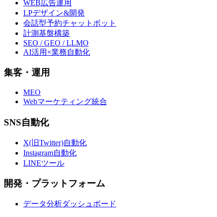
WEB広告運用
LPデザイン&開発
会話型予約チャットボット
計測基盤構築
SEO / GEO / LLMO
AI活用×業務自動化
集客・運用
MEO
Webマーケティング統合
SNS自動化
X(旧Twitter)自動化
Instagram自動化
LINEツール
開発・プラットフォーム
データ分析ダッシュボード