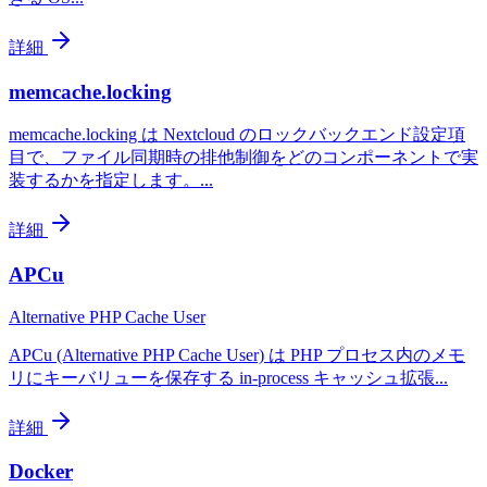
詳細
memcache.locking
memcache.locking は Nextcloud のロックバックエンド設定項
目で、ファイル同期時の排他制御をどのコンポーネントで実
装するかを指定します。
...
詳細
APCu
Alternative PHP Cache User
APCu (Alternative PHP Cache User) は PHP プロセス内のメモ
リにキーバリューを保存する in-process キャッシュ拡張
...
詳細
Docker