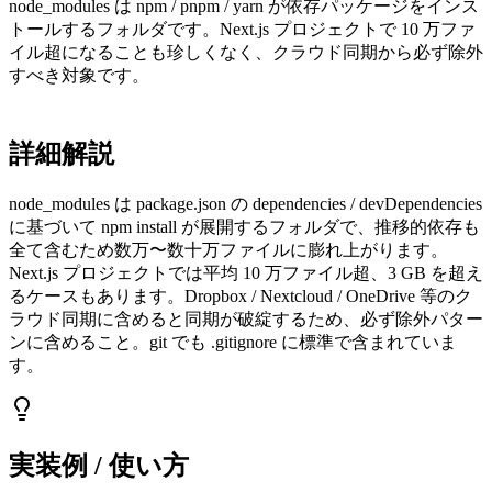
node_modules は npm / pnpm / yarn が依存パッケージをインス
トールするフォルダです。Next.js プロジェクトで 10 万ファ
イル超になることも珍しくなく、クラウド同期から必ず除外
すべき対象です。
詳細解説
node_modules は package.json の dependencies / devDependencies
に基づいて npm install が展開するフォルダで、推移的依存も
全て含むため数万〜数十万ファイルに膨れ上がります。
Next.js プロジェクトでは平均 10 万ファイル超、3 GB を超え
るケースもあります。Dropbox / Nextcloud / OneDrive 等のク
ラウド同期に含めると同期が破綻するため、必ず除外パター
ンに含めること。git でも .gitignore に標準で含まれていま
す。
実装例 / 使い方