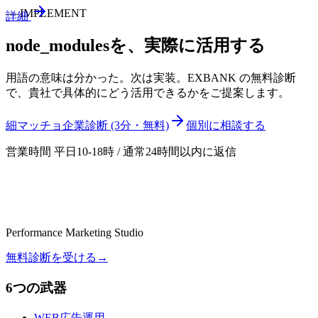
—
IMPLEMENT
詳細
node_modules
を、実際に活用する
用語の意味は分かった。次は実装。EXBANK の無料診断
で、貴社で具体的にどう活用できるかをご提案します。
細マッチョ企業診断 (3分・無料)
個別に相談する
営業時間 平日10-18時 / 通常24時間以内に返信
Performance Marketing Studio
無料診断を受ける
→
6つの武器
WEB広告運用