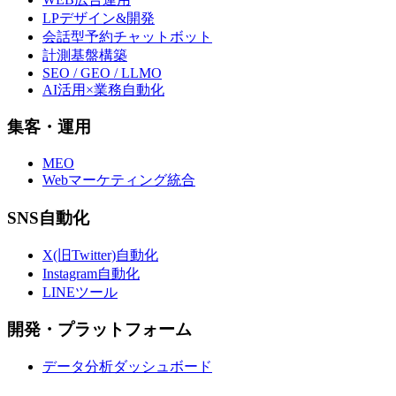
LPデザイン&開発
会話型予約チャットボット
計測基盤構築
SEO / GEO / LLMO
AI活用×業務自動化
集客・運用
MEO
Webマーケティング統合
SNS自動化
X(旧Twitter)自動化
Instagram自動化
LINEツール
開発・プラットフォーム
データ分析ダッシュボード