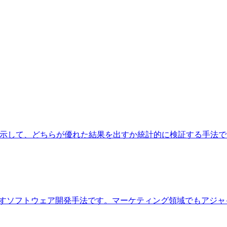
ンダムに表示して、どちらが優れた結果を出すか統計的に検証する手
を繰り返すソフトウェア開発手法です。マーケティング領域でもア