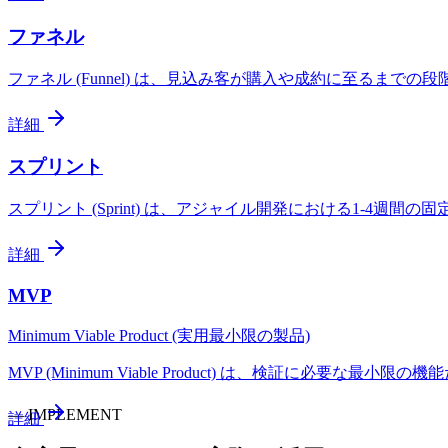
ファネル
ファネル (Funnel) は、見込み客が購入や成約に至るま
詳細
スプリント
スプリント (Sprint) は、アジャイル開発における1-
詳細
MVP
Minimum Viable Product (実用最小限の製品)
MVP (Minimum Viable Product) は、検証に
—
IMPLEMENT
詳細