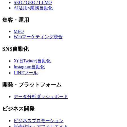
SEO / GEO / LLMO
AI活用×業務自動化
集客・運用
MEO
Webマーケティング統合
SNS自動化
X(旧Twitter)自動化
Instagram自動化
LINEツール
開発・プラットフォーム
データ分析ダッシュボード
ビジネス開発
ビジネスプロモーション
販売代行・アフィリエイト