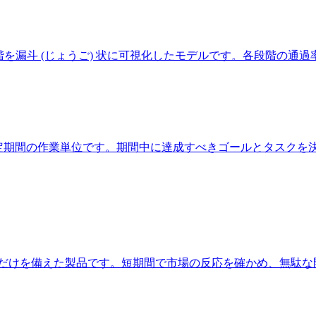
での段階を漏斗 (じょうご) 状に可視化したモデルです。各段階の
4週間の固定期間の作業単位です。期間中に達成すべきゴールとタス
必要な最小限の機能だけを備えた製品です。短期間で市場の反応を確かめ、無