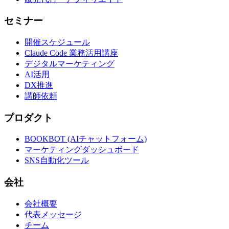
セミナー
開催スケジュール
Claude Code 業務活用講座
デジタルマーケティング
AI活用
DX推進
講師依頼
プロダクト
BOOKBOT (AIチャットフォーム)
マーケティングダッシュボード
SNS自動化ツール
会社
会社概要
代表メッセージ
チーム