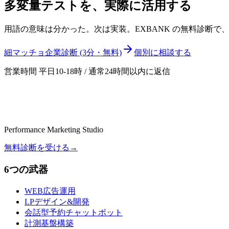
多変量テスト
を、実際に活用する
用語の意味は分かった。次は実装。EXBANK の無料診断
細マッチョ企業診断 (3分・無料)
個別に相談する
営業時間 平日10-18時 / 通常24時間以内に返信
Performance Marketing Studio
無料診断を受ける
→
6つの武器
WEB広告運用
LPデザイン&開発
会話型予約チャットボット
計測基盤構築