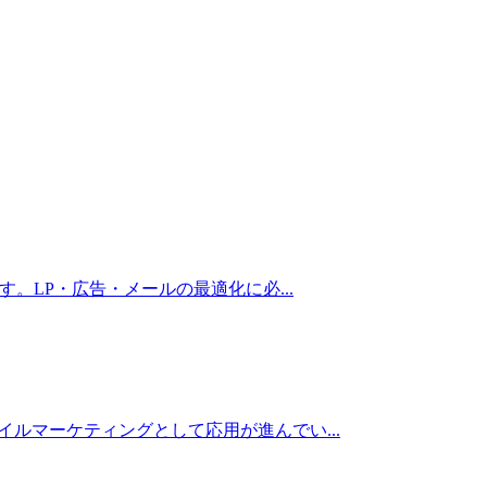
法です。LP・広告・メールの最適化に必
...
ジャイルマーケティングとして応用が進んでい
...