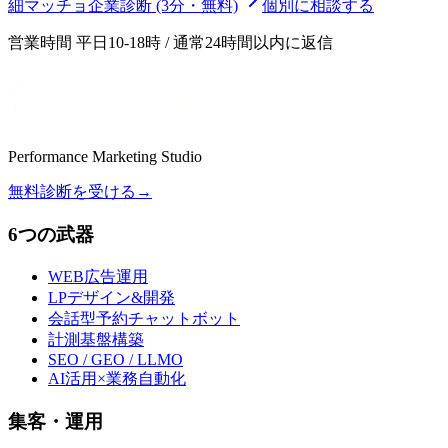
細マッチョ企業診断 (3分・無料)
個別に相談する
営業時間 平日10-18時 / 通常24時間以内に返信
Performance Marketing Studio
無料診断を受ける
→
6つの武器
WEB広告運用
LPデザイン&開発
会話型予約チャットボット
計測基盤構築
SEO / GEO / LLMO
AI活用×業務自動化
集客・運用