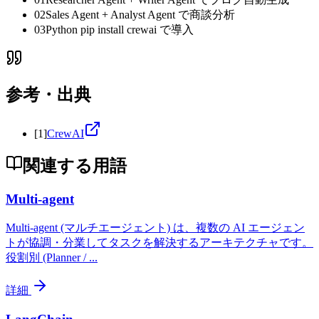
02
Sales Agent + Analyst Agent で商談分析
03
Python pip install crewai で導入
参考・出典
[
1
]
CrewAI
関連する用語
Multi-agent
Multi-agent (マルチエージェント) は、複数の AI エージェン
トが協調・分業してタスクを解決するアーキテクチャです。
役割別 (Planner /
...
詳細