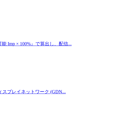
mp × 100%』で算出し、配信
...
ィスプレイネットワーク (GDN
...