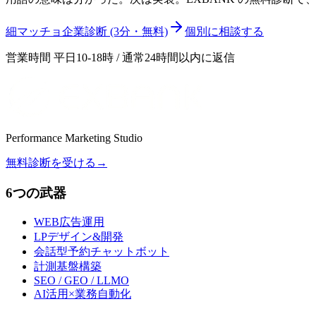
細マッチョ企業診断 (3分・無料)
個別に相談する
営業時間 平日10-18時 / 通常24時間以内に返信
Performance Marketing Studio
無料診断を受ける
→
6つの武器
WEB広告運用
LPデザイン&開発
会話型予約チャットボット
計測基盤構築
SEO / GEO / LLMO
AI活用×業務自動化