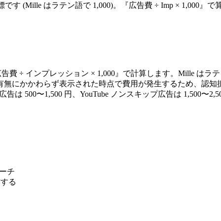
す (Mille はラテン語で 1,000)。『広告費 ÷ Imp × 1
で、『広告費 ÷ インプレッション × 1,000』で計算します。Mille はラテ
有無にかかわらず表示された時点で費用が発生するため、認知
告は 500〜1,500 円、YouTube ノンスキップ広告は 1,500〜2
リーチ
配信する