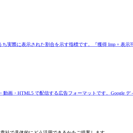
に表示された割合を示す指標です。『獲得 Imp ÷ 表示可能 I
動画・HTML5 で配信する広告フォーマットです。Google デ
で、貴社で具体的にどう活用できるかをご提案します。