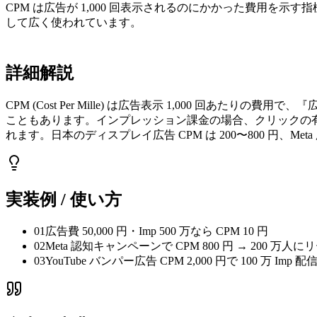
CPM は広告が 1,000 回表示されるのにかかった費用を示す指標で
して広く使われています。
詳細解説
CPM (Cost Per Mille) は広告表示 1,000 回あたりの費用
こともあります。インプレッション課金の場合、クリックの
れます。日本のディスプレイ広告 CPM は 200〜800 円、Meta 広
実装例 / 使い方
01
広告費 50,000 円・Imp 500 万なら CPM 10 円
02
Meta 認知キャンペーンで CPM 800 円 → 200 万人に
03
YouTube バンパー広告 CPM 2,000 円で 100 万 Imp 