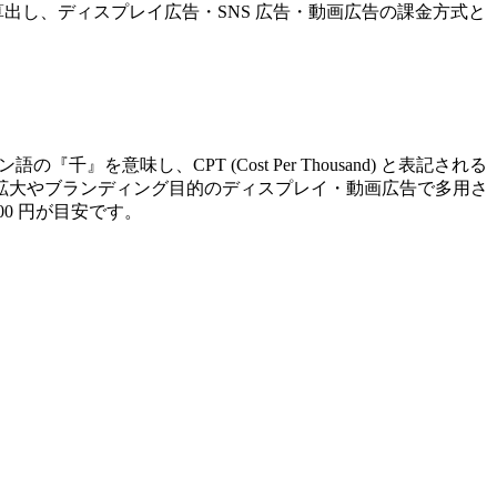
,000』で算出し、ディスプレイ広告・SNS 広告・動画広告の課金方式と
ン語の『千』を意味し、CPT (Cost Per Thousand) と表記される
拡大やブランディング目的のディスプレイ・動画広告で多用さ
,500 円が目安です。