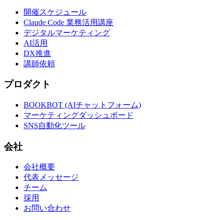
開催スケジュール
Claude Code 業務活用講座
デジタルマーケティング
AI活用
DX推進
講師依頼
プロダクト
BOOKBOT (AIチャットフォーム)
マーケティングダッシュボード
SNS自動化ツール
会社
会社概要
代表メッセージ
チーム
採用
お問い合わせ