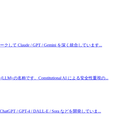
ォークして Claude / GPT / Gemini を深く統合しています
...
(LLM) の名称です。Constitutional AI による安全性重視の
...
GPT / GPT-4 / DALL-E / Sora などを開発していま
...