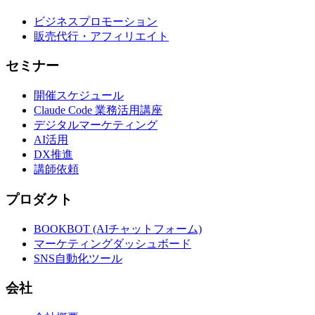
ビジネスプロモーション
販売代行・アフィリエイト
セミナー
開催スケジュール
Claude Code 業務活用講座
デジタルマーケティング
AI活用
DX推進
講師依頼
プロダクト
BOOKBOT (AIチャットフォーム)
マーケティングダッシュボード
SNS自動化ツール
会社