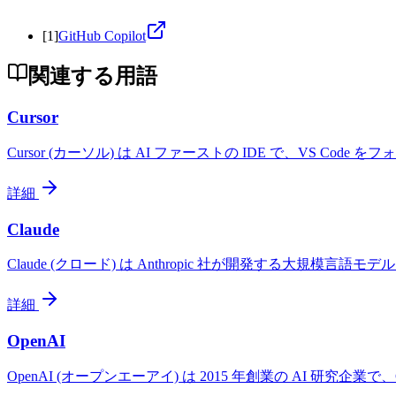
[
1
]
GitHub Copilot
関連する用語
Cursor
Cursor (カーソル) は AI ファーストの IDE で、VS Code をフ
詳細
Claude
Claude (クロード) は Anthropic 社が開発する大規模言語モデル 
詳細
OpenAI
OpenAI (オープンエーアイ) は 2015 年創業の AI 研究企業で、Chat