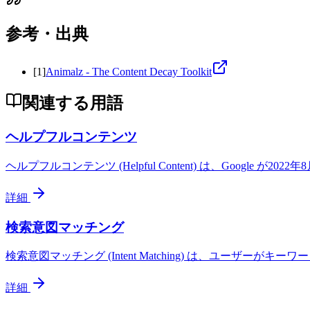
参考・出典
[
1
]
Animalz - The Content Decay Toolkit
関連する用語
ヘルプフルコンテンツ
ヘルプフルコンテンツ (Helpful Content) は、Goog
詳細
検索意図マッチング
検索意図マッチング (Intent Matching) は、ユーザ
詳細