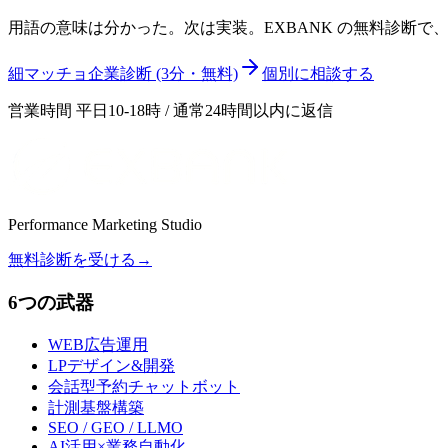
用語の意味は分かった。次は実装。EXBANK の無料診断
細マッチョ企業診断 (3分・無料)
個別に相談する
営業時間 平日10-18時 / 通常24時間以内に返信
Performance Marketing Studio
無料診断を受ける
→
6つの武器
WEB広告運用
LPデザイン&開発
会話型予約チャットボット
計測基盤構築
SEO / GEO / LLMO
AI活用×業務自動化