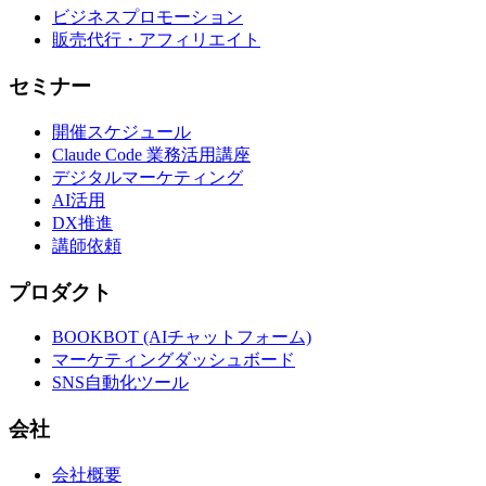
ビジネスプロモーション
販売代行・アフィリエイト
セミナー
開催スケジュール
Claude Code 業務活用講座
デジタルマーケティング
AI活用
DX推進
講師依頼
プロダクト
BOOKBOT (AIチャットフォーム)
マーケティングダッシュボード
SNS自動化ツール
会社
会社概要