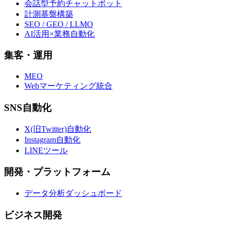
会話型予約チャットボット
計測基盤構築
SEO / GEO / LLMO
AI活用×業務自動化
集客・運用
MEO
Webマーケティング統合
SNS自動化
X(旧Twitter)自動化
Instagram自動化
LINEツール
開発・プラットフォーム
データ分析ダッシュボード
ビジネス開発