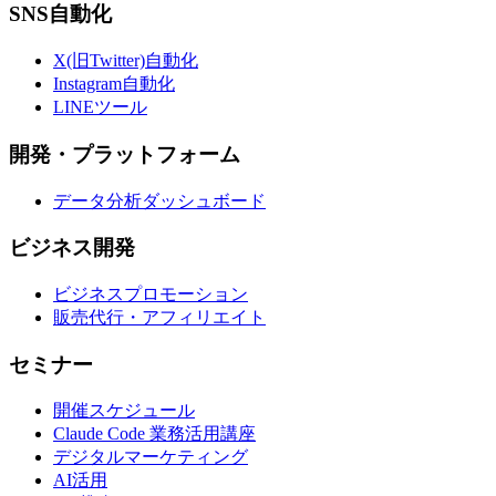
SNS自動化
X(旧Twitter)自動化
Instagram自動化
LINEツール
開発・プラットフォーム
データ分析ダッシュボード
ビジネス開発
ビジネスプロモーション
販売代行・アフィリエイト
セミナー
開催スケジュール
Claude Code 業務活用講座
デジタルマーケティング
AI活用