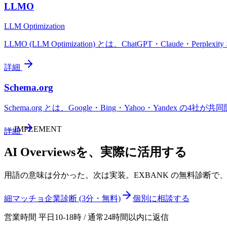
LLMO
LLM Optimization
LLMO (LLM Optimization) とは、ChatGPT・Claud
詳細
Schema.org
Schema.org とは、Google・Bing・Yahoo・Yande
—
IMPLEMENT
詳細
AI Overviews
を、実際に活用する
用語の意味は分かった。次は実装。EXBANK の無料診断
細マッチョ企業診断 (3分・無料)
個別に相談する
営業時間 平日10-18時 / 通常24時間以内に返信