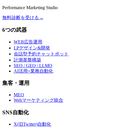
Performance Marketing Studio
無料診断を受ける
→
6つの武器
WEB広告運用
LPデザイン&開発
会話型予約チャットボット
計測基盤構築
SEO / GEO / LLMO
AI活用×業務自動化
集客・運用
MEO
Webマーケティング統合
SNS自動化
X(旧Twitter)自動化