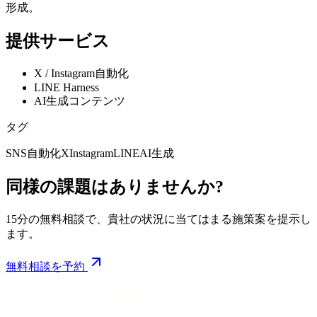
形成。
提供サービス
X / Instagram自動化
LINE Harness
AI生成コンテンツ
タグ
SNS自動化
X
Instagram
LINE
AI生成
同様の課題はありませんか?
15分の無料相談で、貴社の状況に当てはまる施策案を提示し
ます。
無料相談を予約