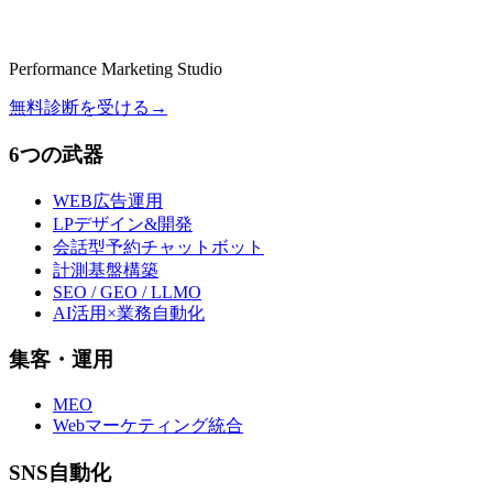
Performance Marketing Studio
無料診断を受ける
→
6つの武器
WEB広告運用
LPデザイン&開発
会話型予約チャットボット
計測基盤構築
SEO / GEO / LLMO
AI活用×業務自動化
集客・運用
MEO
Webマーケティング統合
SNS自動化