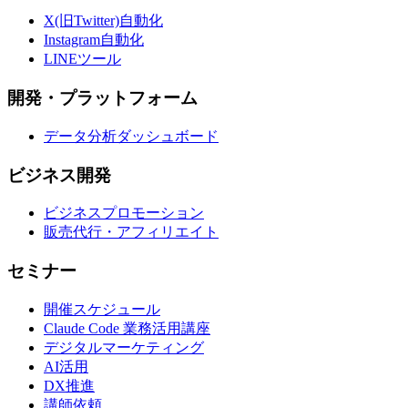
X(旧Twitter)自動化
Instagram自動化
LINEツール
開発・プラットフォーム
データ分析ダッシュボード
ビジネス開発
ビジネスプロモーション
販売代行・アフィリエイト
セミナー
開催スケジュール
Claude Code 業務活用講座
デジタルマーケティング
AI活用
DX推進
講師依頼