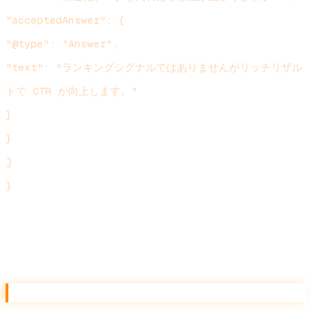
"acceptedAnswer": {
"@type": "Answer",
"text": "ランキングシグナルではありませんがリッチリザル
トで CTR が向上します。"
}
}
]
}
`
Organization