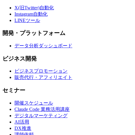
X(旧Twitter)自動化
Instagram自動化
LINEツール
開発・プラットフォーム
データ分析ダッシュボード
ビジネス開発
ビジネスプロモーション
販売代行・アフィリエイト
セミナー
開催スケジュール
Claude Code 業務活用講座
デジタルマーケティング
AI活用
DX推進
講師依頼