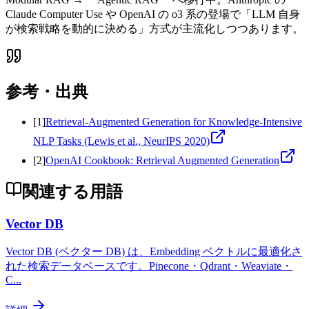
Claude Computer Use や OpenAI の o3 系の登場で「LLM 自身
が検索戦略を動的に決める」方式が主流化しつつあります。
参考・出典
[
1
]
Retrieval-Augmented Generation for Knowledge-Intensive
NLP Tasks (Lewis et al., NeurIPS 2020)
[
2
]
OpenAI Cookbook: Retrieval Augmented Generation
関連する用語
Vector DB
Vector DB (ベクター DB) は、Embedding ベクトルに最適化さ
れた検索データベースです。Pinecone・Qdrant・Weaviate・
C
...