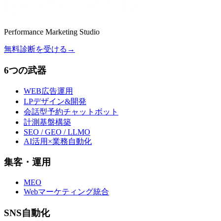
Performance Marketing Studio
無料診断を受ける
→
6つの武器
WEB広告運用
LPデザイン&開発
会話型予約チャットボット
計測基盤構築
SEO / GEO / LLMO
AI活用×業務自動化
集客・運用
MEO
Webマーケティング統合
SNS自動化