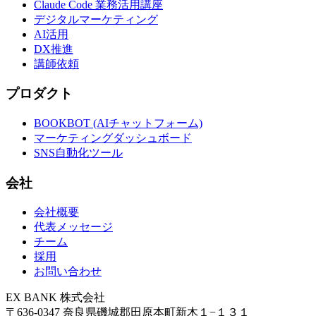
Claude Code 業務活用講座
デジタルマーケティング
AI活用
DX推進
講師依頼
プロダクト
BOOKBOT (AIチャットフォーム)
マーケティングダッシュボード
SNS自動化ツール
会社
会社概要
代表メッセージ
チーム
採用
お問い合わせ
EX BANK 株式会社
〒636-0347 奈良県磯城郡田原本町新木１−１３１