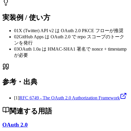
実装例 / 使い方
01
X (Twitter) API v2 は OAuth 2.0 PKCE フローが推奨
02
GitHub Apps は OAuth 2.0 で repo スコープのトーク
ンを発行
03
OAuth 1.0a は HMAC-SHA1 署名で nonce + timestamp
が必要
参考・出典
[
1
]
RFC 6749 - The OAuth 2.0 Authorization Framework
関連する用語
OAuth 2.0