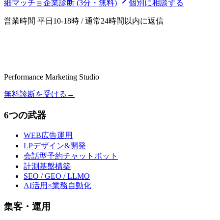
細マッチョ企業診断 (3分・無料)
個別に相談する
営業時間 平日10-18時 / 通常24時間以内に返信
Performance Marketing Studio
無料診断を受ける
→
6つの武器
WEB広告運用
LPデザイン&開発
会話型予約チャットボット
計測基盤構築
SEO / GEO / LLMO
AI活用×業務自動化
集客・運用