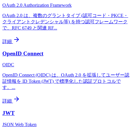
OAuth 2.0 Authorization Framework
OAuth 2.0 は、複数のグラントタイプ (認可コード・PKCE・
クライアントクレデンシャル等) を持つ認可フレームワーク
で、RFC 6749 と関連 RF
...
詳細
OpenID Connect
OIDC
OpenID Connect (OIDC) は、OAuth 2.0 を拡張してユーザー認
証情報を ID Token (JWT) で標準化した認証プロトコルで
す。
...
詳細
JWT
JSON Web Token