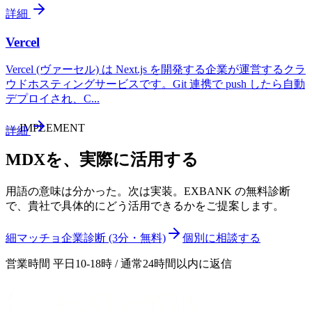
詳細
Vercel
Vercel (ヴァーセル) は Next.js を開発する企業が運営するクラ
ウドホスティングサービスです。Git 連携で push したら自動
デプロイされ、C
...
—
IMPLEMENT
詳細
MDX
を、実際に活用する
用語の意味は分かった。次は実装。EXBANK の無料診断
で、貴社で具体的にどう活用できるかをご提案します。
細マッチョ企業診断 (3分・無料)
個別に相談する
営業時間 平日10-18時 / 通常24時間以内に返信