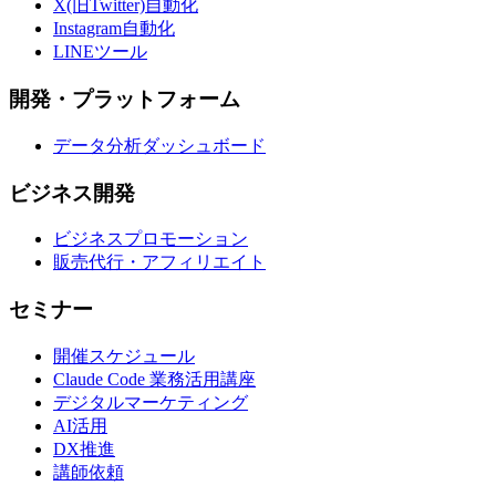
X(旧Twitter)自動化
Instagram自動化
LINEツール
開発・プラットフォーム
データ分析ダッシュボード
ビジネス開発
ビジネスプロモーション
販売代行・アフィリエイト
セミナー
開催スケジュール
Claude Code 業務活用講座
デジタルマーケティング
AI活用
DX推進
講師依頼