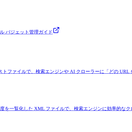
けクロール バジェット管理ガイド
に配置するテキストファイルで、検索エンジンや AI クローラーに「どの URL 
日・優先度を一覧化した XML ファイルで、検索エンジンに効率的な