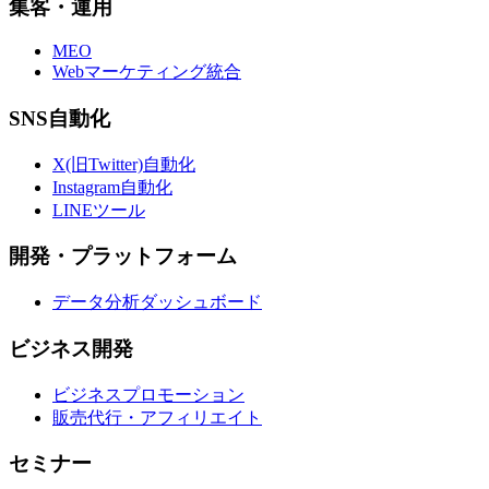
集客・運用
MEO
Webマーケティング統合
SNS自動化
X(旧Twitter)自動化
Instagram自動化
LINEツール
開発・プラットフォーム
データ分析ダッシュボード
ビジネス開発
ビジネスプロモーション
販売代行・アフィリエイト
セミナー