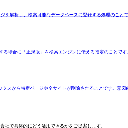
ルしたページを解析し、検索可能なデータベースに登録する処理のこ
る場合に「正規版」を検索エンジンに伝える指定のことです。<link r
ジンのインデックスから特定ページや全サイトが削除されることです。
る
で、貴社で具体的にどう活用できるかをご提案します。