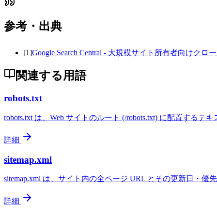
参考・出典
[
1
]
Google Search Central - 大規模サイト所有者向
関連する用語
robots.txt
robots.txt は、Web サイトのルート (/robots.txt) 
詳細
sitemap.xml
sitemap.xml は、サイト内の全ページ URL とその更新
詳細