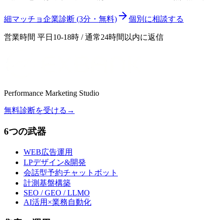
細マッチョ企業診断 (3分・無料)
個別に相談する
営業時間 平日10-18時 / 通常24時間以内に返信
Performance Marketing Studio
無料診断を受ける
→
6つの武器
WEB広告運用
LPデザイン&開発
会話型予約チャットボット
計測基盤構築
SEO / GEO / LLMO
AI活用×業務自動化