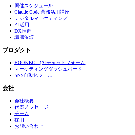
開催スケジュール
Claude Code 業務活用講座
デジタルマーケティング
AI活用
DX推進
講師依頼
プロダクト
BOOKBOT (AIチャットフォーム)
マーケティングダッシュボード
SNS自動化ツール
会社
会社概要
代表メッセージ
チーム
採用
お問い合わせ