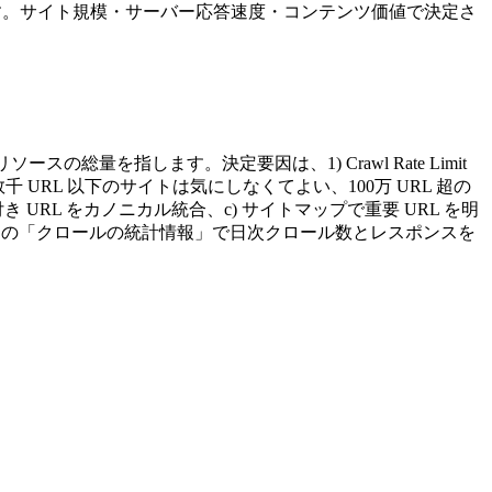
限のことです。サイト規模・サーバー応答速度・コンテンツ価値で決定さ
の総量を指します。決定要因は、1) Crawl Rate Limit
数千 URL 以下のサイトは気にしなくてよい、100万 URL 超の
付き URL をカノニカル統合、c) サイトマップで重要 URL を明
onsole の「クロールの統計情報」で日次クロール数とレスポンスを