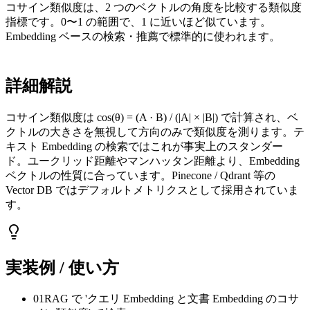
コサイン類似度は、2 つのベクトルの角度を比較する類似度
指標です。0〜1 の範囲で、1 に近いほど似ています。
Embedding ベースの検索・推薦で標準的に使われます。
詳細解説
コサイン類似度は cos(θ) = (A · B) / (|A| × |B|) で計算され、ベ
クトルの大きさを無視して方向のみで類似度を測ります。テ
キスト Embedding の検索ではこれが事実上のスタンダー
ド。ユークリッド距離やマンハッタン距離より、Embedding
ベクトルの性質に合っています。Pinecone / Qdrant 等の
Vector DB ではデフォルトメトリクスとして採用されていま
す。
実装例 / 使い方
01
RAG で 'クエリ Embedding と文書 Embedding のコサ