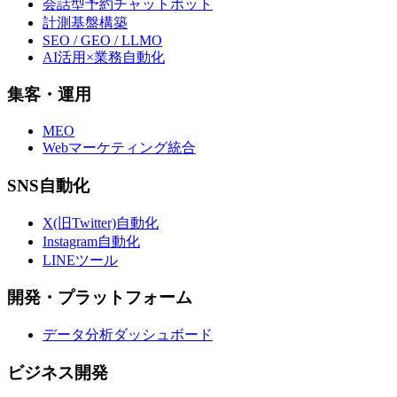
会話型予約チャットボット
計測基盤構築
SEO / GEO / LLMO
AI活用×業務自動化
集客・運用
MEO
Webマーケティング統合
SNS自動化
X(旧Twitter)自動化
Instagram自動化
LINEツール
開発・プラットフォーム
データ分析ダッシュボード
ビジネス開発