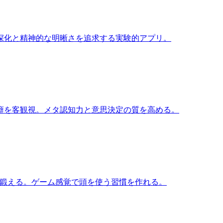
深化と精神的な明晰さを追求する実験的アプリ。
癖を客観視。メタ認知力と意思決定の質を高める。
力を鍛える。ゲーム感覚で頭を使う習慣を作れる。