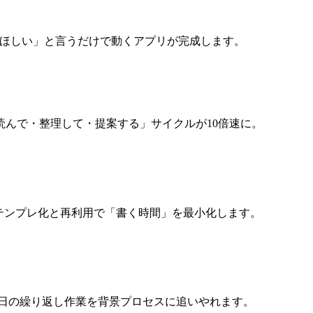
ってほしい」と言うだけで動くアプリが完成します。
んで・整理して・提案する」サイクルが10倍速に。
成。テンプレ化と再利用で「書く時間」を最小化します。
。毎日の繰り返し作業を背景プロセスに追いやれます。