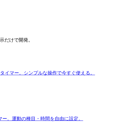
語指示だけで開発。
るタイマー。シンプルな操作で今すぐ使える。
マー。運動の種目・時間を自由に設定。