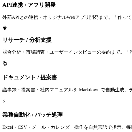
API連携 / アプリ開発
外部APIとの連携・オリジナルWebアプリ開発まで。「作
🧠
リサーチ / 分析支援
競合分析・市場調査・ユーザーインタビューの要約まで。「読
📚
ドキュメント / 提案書
議事録・提案書・社内マニュアルを Markdown で自動生
⚡
業務自動化 / バッチ処理
Excel・CSV・メール・カレンダー操作を自然言語で指示