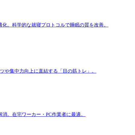
適化。科学的な就寝プロトコルで睡眠の質を改善。
ーツや集中力向上に直結する「目の筋トレ」。
解消。在宅ワーカー・PC作業者に最適。