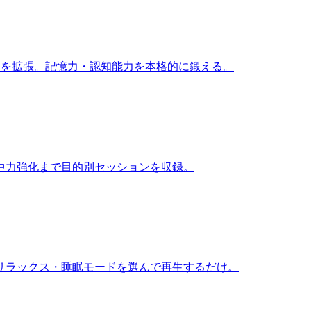
メモリを拡張。記憶力・認知能力を本格的に鍛える。
中力強化まで目的別セッションを収録。
リラックス・睡眠モードを選んで再生するだけ。