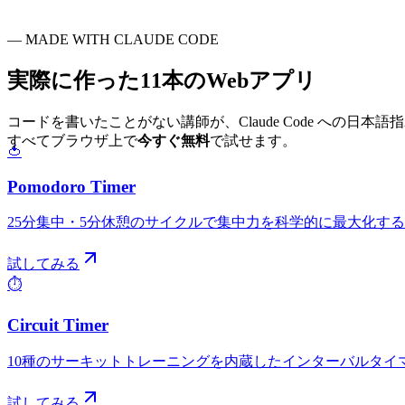
— MADE WITH CLAUDE CODE
実際に作った
11本のWebアプリ
コードを書いたことがない講師が、Claude Code への日本
すべてブラウザ上で
今すぐ無料
で試せます。
🍅
Pomodoro Timer
25分集中・5分休憩のサイクルで集中力を科学的に最大化す
試してみる
⏱️
Circuit Timer
10種のサーキットトレーニングを内蔵したインターバルタイ
試してみる