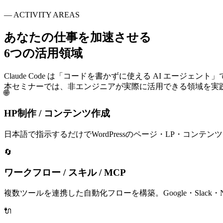
—
ACTIVITY AREAS
あなたの仕事を加速させる
6つの活用領域
Claude Code は「コードを書かずに使える AI エージェント
本セミナーでは、非エンジニアが実際に活用できる領域を実
🌐
HP制作 / コンテンツ作成
日本語で指示するだけでWordPressのページ・LP・コン
🔄
ワークフロー / スキル / MCP
複数ツールを連携した自動化フローを構築。Google・Slack・N
🔌